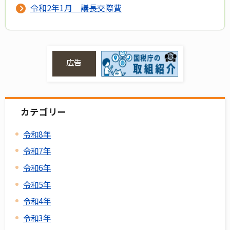
令和2年1月 議長交際費
広告
カテゴリー
令和8年
令和7年
令和6年
令和5年
令和4年
令和3年