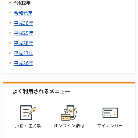
令和2年
令和元年
平成30年
平成29年
平成28年
平成27年
平成26年
よく利用されるメニュー
戸籍・住民票
オンライン納付
マイナンバー