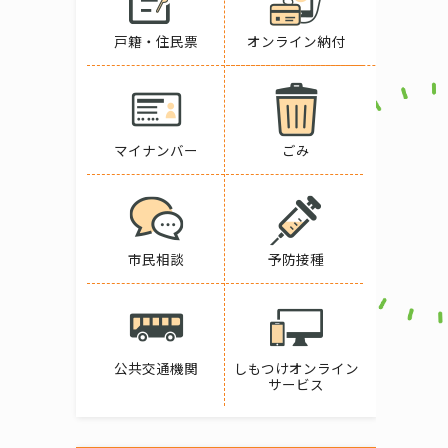
戸籍・住民票
オンライン納付
マイナンバー
ごみ
市民相談
予防接種
公共交通機関
しもつけオンライン
サービス