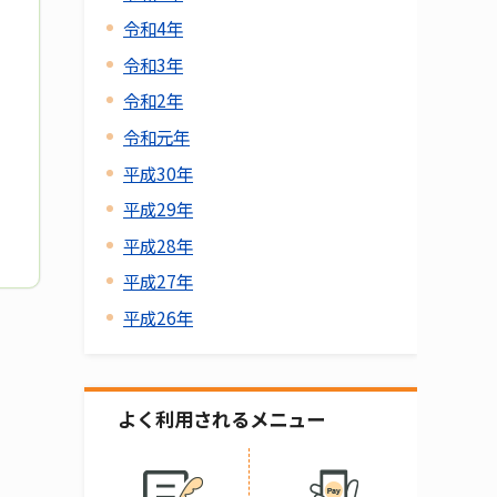
令和4年
令和3年
令和2年
令和元年
平成30年
平成29年
平成28年
平成27年
平成26年
よく利用されるメニュー