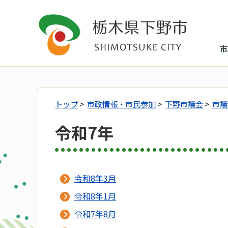
市
トップ
>
市政情報・市民参加
>
下野市議会
>
市議
令和7年
令和8年3月
令和8年1月
令和7年8月