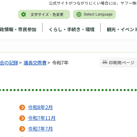
公式サイトがつながりにくい場合には、ヤフー株
政情報・市民参加
くらし・手続き・環境
観光・イベン
会の記録
>
議長交際費
> 令和7年
印刷用ページ
令和8年2月
令和7年11月
令和7年7月