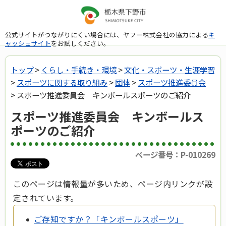
公式サイトがつながりにくい場合には、ヤフー株式会社の協力による
キ
ャッシュサイト
をお試しください。
トップ
>
くらし・手続き・環境
>
文化・スポーツ・生涯学習
>
スポーツに関する取り組み
>
団体
>
スポーツ推進委員会
> スポーツ推進委員会 キンボールスポーツのご紹介
スポーツ推進委員会 キンボールス
ポーツのご紹介
ページ番号：P-010269
このページは情報量が多いため、ページ内リンクが設
定されています。
ご存知ですか？「キンボールスポーツ」