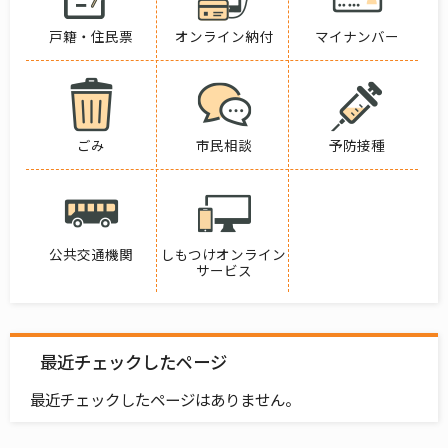
戸籍・住民票
オンライン納付
マイナンバー
ごみ
市民相談
予防接種
公共交通機関
しもつけオンライン
サービス
最近チェックしたページ
最近チェックしたページはありません。