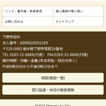
リンク・著作権・免責事項
個人情報の取り扱い
お問い合わせ
サイトマップ
下野市役所
法人番号：6000020092169
〒329-0492 栃木県下野市笹原26番地
TEL 0285-32-8888(代表) FAX 0285-32-8606(代表)
開庁時間：月曜～金曜 (年末年始・祝日を除く)
午前8時30分から午後5時15分まで
地図(施設一覧)
窓口延長・休日の取扱業務
©2023 Shimotsuke City.