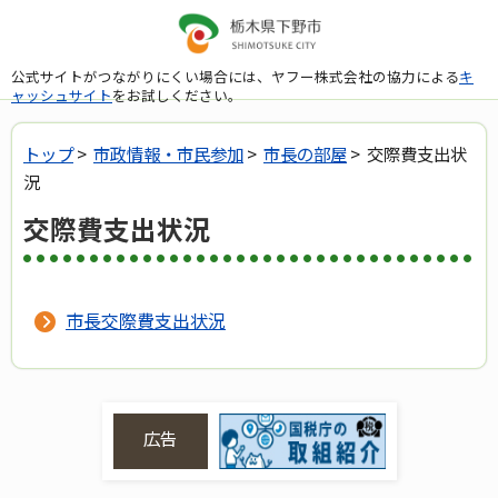
公式サイトがつながりにくい場合には、ヤフー株式会社の協力による
キ
ャッシュサイト
をお試しください。
トップ
>
市政情報・市民参加
>
市長の部屋
> 交際費支出状
況
交際費支出状況
市長交際費支出状況
広告