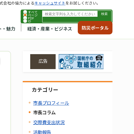
式会社の協力による
キャッシュサイト
をお試しください。
すべて
ページ
PDF
ID
防災ポータル
ト・魅力
経済・産業・ビジネス
広告
カテゴリー
市長プロフィール
市長コラム
交際費支出状況
活動報告