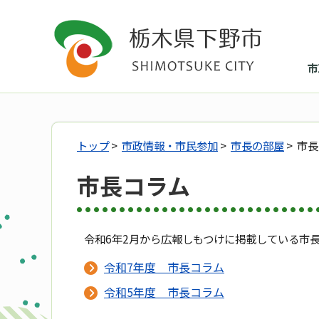
市
トップ
>
市政情報・市民参加
>
市長の部屋
> 市
市長コラム
令和6年2月から広報しもつけに掲載している市
令和7年度 市長コラム
令和5年度 市長コラム