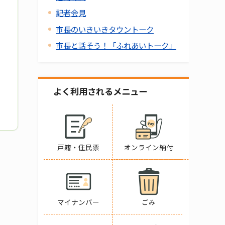
記者会見
市長のいきいきタウントーク
市長と話そう！「ふれあいトーク」
よく利用されるメニュー
戸籍・住民票
オンライン納付
マイナンバー
ごみ