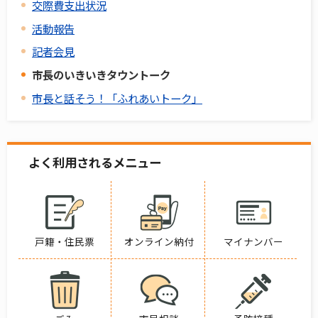
交際費支出状況
活動報告
記者会見
市長のいきいきタウントーク
市長と話そう！「ふれあいトーク」
よく利用されるメニュー
戸籍・住民票
オンライン納付
マイナンバー