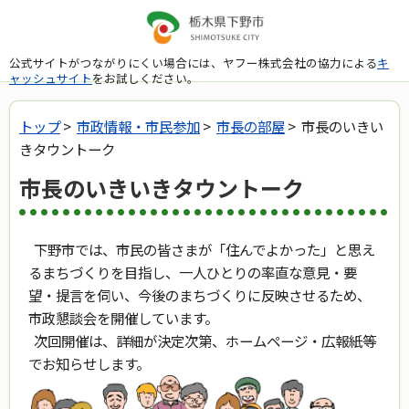
公式サイトがつながりにくい場合には、ヤフー株式会社の協力による
キ
ャッシュサイト
をお試しください。
トップ
>
市政情報・市民参加
>
市長の部屋
> 市長のいきい
きタウントーク
市長のいきいきタウントーク
下野市では、市民の皆さまが「住んでよかった」と思え
るまちづくりを目指し、一人ひとりの率直な意見・要
望・提言を伺い、今後のまちづくりに反映させるため、
市政懇談会を開催しています。
次回開催は、詳細が決定次第、ホームページ・広報紙等
でお知らせします。