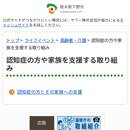
公式サイトがつながりにくい場合には、ヤフー株式会社の協力による
キ
ャッシュサイト
をお試しください。
トップ
>
ライフイベント
>
高齢者・介護
> 認知症の方や家
族を支援する取り組み
認知症の方や家族を支援する取り組
み
認知症の方とその家族への支援
広告