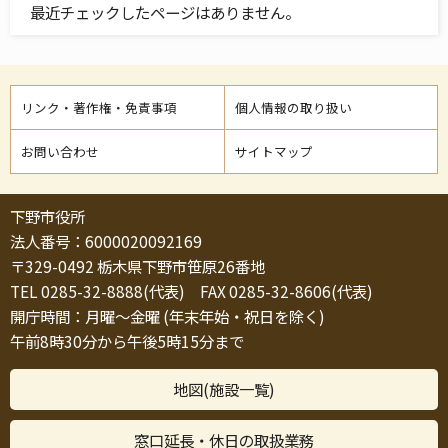
最近チェックしたページはありません。
リンク・著作権・免責事項
個人情報の取り扱い
お問い合わせ
サイトマップ
下野市役所
法人番号：6000020092169
〒329-0492 栃木県下野市笹原26番地
TEL 0285-32-8888(代表) FAX 0285-32-8606(代表)
開庁時間：月曜～金曜 (年末年始・祝日を除く)
午前8時30分から午後5時15分まで
地図(施設一覧)
窓口延長・休日の取扱業務