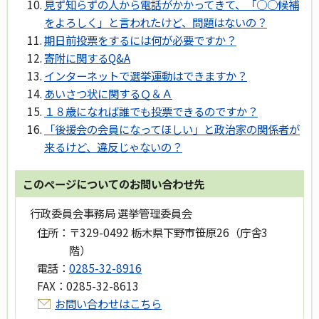
見ず知らずの人から電話がかかってきて、「○○候補
をよろしく」と言われたけど、問題はないの？
期日前投票をするには何が必要ですか？
寄附に関するQ&A
インターネットで選挙運動はできますか？
あいさつ状に関するＱ＆Ａ
１８歳になれば誰でも投票できるのですか？
「後援会の会員になってほしい」と政治家の関係者が
来るけど、違反じゃないの？
このページについてのお問い合わせ先
行政委員会事務局 選挙管理委員会
住所：
〒329-0492 栃木県下野市笹原26（庁舎3
階）
電話：
0285-32-8916
FAX：
0285-32-8613
お問い合わせはこちら