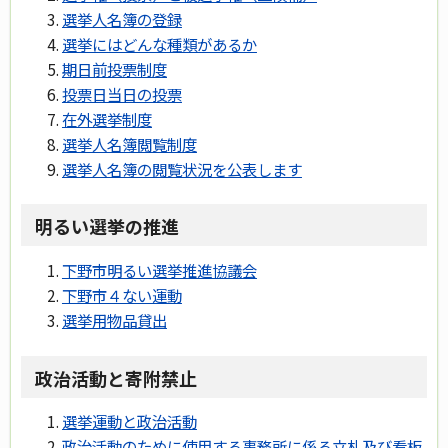
選挙人名簿の登録
選挙にはどんな種類があるか
期日前投票制度
投票日当日の投票
在外選挙制度
選挙人名簿閲覧制度
選挙人名簿の閲覧状況を公表します
明るい選挙の推進
下野市明るい選挙推進協議会
下野市４ない運動
選挙用物品貸出
政治活動と寄附禁止
選挙運動と政治活動
政治活動のために使用する事務所に係る立札及び看板