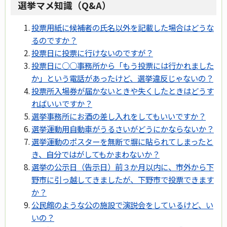
選挙マメ知識（Q&A）
投票用紙に候補者の氏名以外を記載した場合はどうな
るのですか？
投票日に投票に行けないのですが？
投票日に○○事務所から「もう投票には行かれました
か」という電話があったけど、選挙違反じゃないの？
投票所入場券が届かないときや失くしたときはどうす
ればいいですか？
選挙事務所にお酒の差し入れをしてもいいですか？
選挙運動用自動車がうるさいがどうにかならないか？
選挙運動のポスターを無断で塀に貼られてしまったと
き、自分ではがしてもかまわないか？
選挙の公示日（告示日）前３か月以内に、市外から下
野市に引っ越してきましたが、下野市で投票できます
か？
公民館のような公の施設で演説会をしているけど、い
いの？