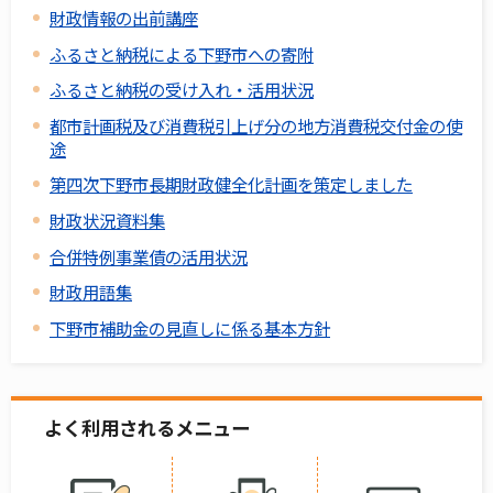
財政情報の出前講座
ふるさと納税による下野市への寄附
ふるさと納税の受け入れ・活用状況
都市計画税及び消費税引上げ分の地方消費税交付金の使
途
第四次下野市長期財政健全化計画を策定しました
財政状況資料集
合併特例事業債の活用状況
財政用語集
下野市補助金の見直しに係る基本方針
よく利用されるメニュー