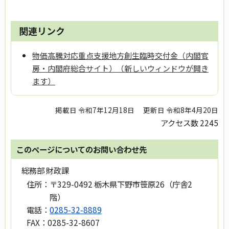
関連リンク
物価高騰対応重点支援地方創生臨時交付金（内閣官
房・内閣府総合サイト）（新しいウィンドウが開き
ます）
掲載日 令和7年12月18日
更新日 令和8年4月20日
アクセス数
2245
このページについてのお問い合わせ先
総務部 財政課
住所：
〒329-0492 栃木県下野市笹原26（庁舎2
階）
電話：
0285-32-8889
FAX：
0285-32-8607