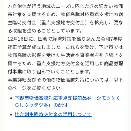
方自治体が行う地域のニーズに応じたきめ細かい物価
高対策を支援するため、物価高騰対応重点支援地方創
生臨時交付金（重点支援地方交付金）を拡充し、更な
る取組を進めることとしています。
12月16日に、国会で経済対策を盛り込んだ令和7年度
補正予算が成立しました。これらを受け、下野市では
物価高騰の影響を受けた生活者や事業者を引き続き支
援するため、重点支援地方交付金を活用した
商品券配
付事業
に取り組んでいくこととします。
事業詳細及びその他の物価高騰対策については、以下
のページをご覧ください。
下野市物価高騰対応重点支援商品券「シモツケく
らしウッテツ券」の配付
地方創生臨時交付金の活用について