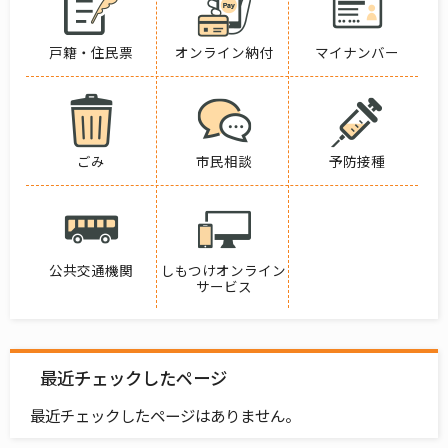
戸籍・住民票
オンライン納付
マイナンバー
ごみ
市民相談
予防接種
公共交通機関
しもつけオンライン
サービス
最近チェックしたページ
最近チェックしたページはありません。