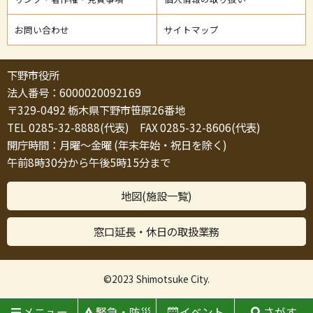
お問い合わせ
サイトマップ
下野市役所
法人番号：6000020092169
〒329-0492 栃木県下野市笹原26番地
TEL 0285-32-8888(代表) FAX 0285-32-8606(代表)
開庁時間：月曜～金曜 (年末年始・祝日を除く)
午前8時30分から午後5時15分まで
地図(施設一覧)
窓口延長・休日の取扱業務
©2023 Shimotsuke City.
メニュー
緊急・防災
イベント
さがす