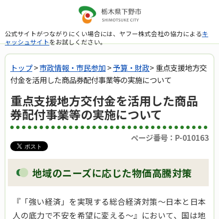
公式サイトがつながりにくい場合には、ヤフー株式会社の協力による
キ
ャッシュサイト
をお試しください。
トップ
>
市政情報・市民参加
>
予算・財政
> 重点支援地方交
付金を活用した商品券配付事業等の実施について
重点支援地方交付金を活用した商品
券配付事業等の実施について
ページ番号：P-010163
地域のニーズに応じた物価高騰対策
『「強い経済」を実現する総合経済対策～日本と日本
人の底力で不安を希望に変える～』において、国は地