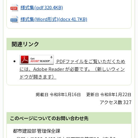
様式集
(pdf 320.4KB)
様式集(Word形式)
(docx 41.7KB)
関連リンク
PDFファイルをご覧いただくため
には、Adobe Reader が必要です。（新しいウィン
ドウが開きます）
掲載日 令和8年1月16日
更新日 令和8年1月22日
アクセス数
327
このページについてのお問い合わせ先
都市建設部 管理保全課