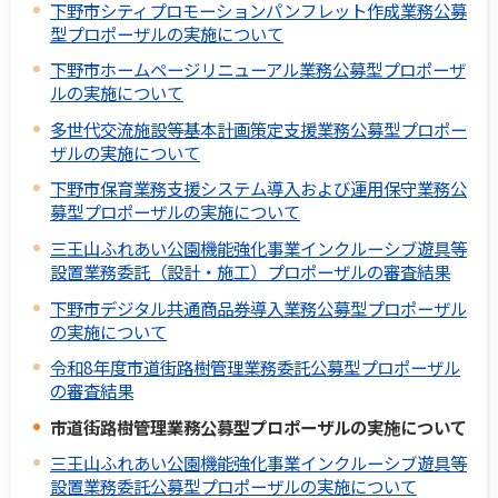
下野市シティプロモーションパンフレット作成業務公募
型プロポーザルの実施について
下野市ホームページリニューアル業務公募型プロポーザ
ルの実施について
多世代交流施設等基本計画策定支援業務公募型プロポー
ザルの実施について
下野市保育業務支援システム導入および運用保守業務公
募型プロポーザルの実施について
三王山ふれあい公園機能強化事業インクルーシブ遊具等
設置業務委託（設計・施工）プロポーザルの審査結果
下野市デジタル共通商品券導入業務公募型プロポーザル
の実施について
令和8年度市道街路樹管理業務委託公募型プロポーザル
の審査結果
市道街路樹管理業務公募型プロポーザルの実施について
三王山ふれあい公園機能強化事業インクルーシブ遊具等
設置業務委託公募型プロポーザルの実施について