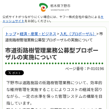
公式サイトがつながりにくい場合には、ヤフー株式会社の協力による
キ
ャッシュサイト
をお試しください。
トップ
>
経済・産業・ビジネス
>
入札（プロポーザル）
> 市
道街路樹管理業務公募型プロポーザルの実施について
市道街路樹管理業務公募型プロポー
ザルの実施について
ページ番号：P-010196
下野市は道路施設の街路樹管理業務について、効率的
な維持管理を実施することによりコストの縮減を図り
ながら、一定の水準を保った管理システムの構築を目
指しています。