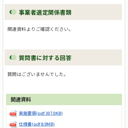
事業者選定関係書類
関連資料よりご確認ください。
質問書に対する回答
質問はございませんでした。
関連資料
実施要領
(pdf 307.0KB)
仕様書
(pdf 8.9MB)