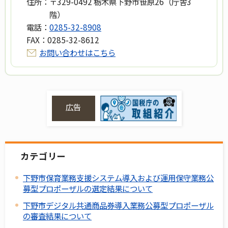
住所：
〒329-0492 栃木県下野市笹原26（庁舎3
階）
電話：
0285-32-8908
FAX：
0285-32-8612
お問い合わせはこちら
広告
カテゴリー
下野市保育業務支援システム導入および運用保守業務公
募型プロポーザルの選定結果について
下野市デジタル共通商品券導入業務公募型プロポーザル
の審査結果について