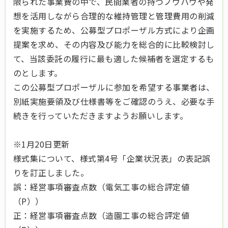
限られた事業費の中で、民間業者の持つノウハウや発
想を活用しながら合理的な維持管理と管理費用の削減
を実施するため、公募型プロポーザル方式により企画
提案を求め、その内容及び能力を総合的に比較検討し
て、当該委託の履行に最も適した候補者を選定するも
のとします。
この公募型プロポーザルに参加を希望する事業者は、
別紙実施要領及び仕様書等をご確認のうえ、必要な手
続きを行っていただきますようお願いします。
※1月20日更新
様式集について、様式第4号「企業状況表」の表記誤
りを訂正しました。
誤：経営事項審査点数（電気工事の総合評定値
（P））
正：経営事項審査点数（造園工事の総合評定値