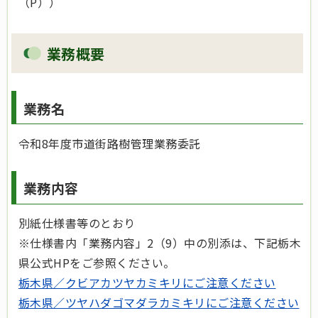
（P））
業務概要
業務名
令和8年度市道街路樹管理業務委託
業務内容
別紙仕様書等のとおり
※仕様書内「業務内容」2（9）中の別添は、下記栃木
県公式HPをご参照ください。
栃木県／クビアカツヤカミキリにご注意ください
栃木県／ツヤハダゴマダラカミキリにご注意ください