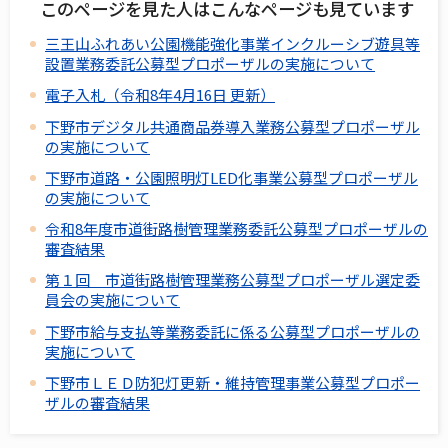
このページを見た人はこんなページも見ています
三王山ふれあい公園機能強化事業インクルーシブ遊具等
設置業務委託公募型プロポーザルの実施について
電子入札（令和8年4月16日 更新）
下野市デジタル共通商品券導入業務公募型プロポーザル
の実施について
下野市道路・公園照明灯LED化事業公募型プロポーザル
の実施について
令和8年度市道街路樹管理業務委託公募型プロポーザルの
審査結果
第１回 市道街路樹管理業務公募型プロポーザル選定委
員会の実施について
下野市給与支払等業務委託に係る公募型プロポーザルの
実施について
下野市ＬＥＤ防犯灯更新・維持管理事業公募型プロポー
ザルの審査結果