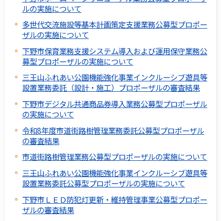
ルの実施について
多世代交流施設等基本計画策定支援業務公募型プロポー
ザルの実施について
下野市保育業務支援システム導入および運用保守業務公
募型プロポーザルの実施について
三王山ふれあい公園機能強化事業インクルーシブ遊具等
設置業務委託（設計・施工）プロポーザルの審査結果
下野市デジタル共通商品券導入業務公募型プロポーザル
の実施について
令和8年度市道街路樹管理業務委託公募型プロポーザル
の審査結果
市道街路樹管理業務公募型プロポーザルの実施について
三王山ふれあい公園機能強化事業インクルーシブ遊具等
設置業務委託公募型プロポーザルの実施について
下野市ＬＥＤ防犯灯更新・維持管理事業公募型プロポー
ザルの審査結果