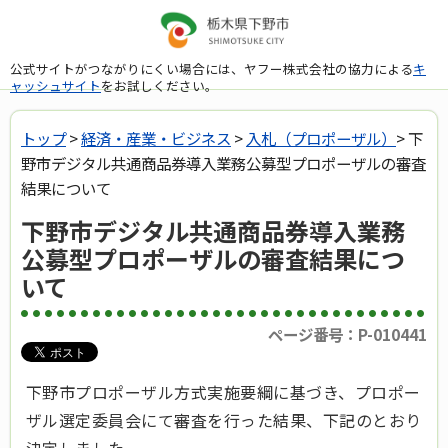
公式サイトがつながりにくい場合には、ヤフー株式会社の協力による
キ
ャッシュサイト
をお試しください。
トップ
>
経済・産業・ビジネス
>
入札（プロポーザル）
> 下
野市デジタル共通商品券導入業務公募型プロポーザルの審査
結果について
下野市デジタル共通商品券導入業務
公募型プロポーザルの審査結果につ
いて
ページ番号：P-010441
下野市プロポーザル方式実施要綱に基づき、プロポー
ザル選定委員会にて審査を行った結果、下記のとおり