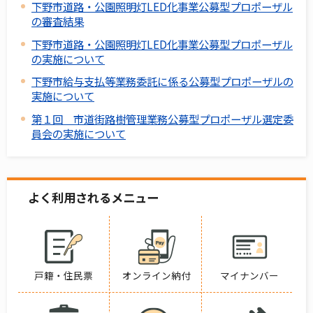
下野市道路・公園照明灯LED化事業公募型プロポーザル
の審査結果
下野市道路・公園照明灯LED化事業公募型プロポーザル
の実施について
下野市給与支払等業務委託に係る公募型プロポーザルの
実施について
第１回 市道街路樹管理業務公募型プロポーザル選定委
員会の実施について
よく利用されるメニュー
戸籍・住民票
オンライン納付
マイナンバー