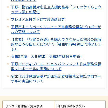
下野市物価高騰対応重点支援商品券「シモツケくらしウ
ッテツ券」の配付
プレミアム付き下野市共通商品券
下野市ホームページリニューアル業務公募型プロポーザ
ルの実施について
【重要】『指定ごみ袋』を購入できなかった場合の臨時
的なごみの出し方について（令和8年9月30日で終了しま
す）
令和8年度 入札結果（令和8年8月6日更新）
下野市シティプロモーションパンフレット作成業務公募
型プロポーザルの実施について
多世代交流施設等基本計画策定支援業務公募型プロポー
ザルの実施について
リンク・著作権・免責事項
個人情報の取り扱い