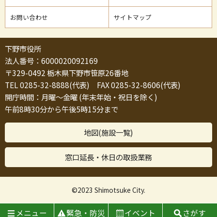
お問い合わせ
サイトマップ
下野市役所
法人番号：6000020092169
〒329-0492 栃木県下野市笹原26番地
TEL 0285-32-8888(代表) FAX 0285-32-8606(代表)
開庁時間：月曜～金曜 (年末年始・祝日を除く)
午前8時30分から午後5時15分まで
地図(施設一覧)
窓口延長・休日の取扱業務
©2023 Shimotsuke City.
メニュー
緊急・防災
イベント
さがす