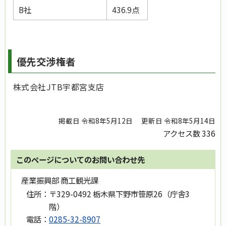
B社
436.9点
優先交渉権者
株式会社JTB宇都宮支店
掲載日 令和8年5月12日
更新日 令和8年5月14日
アクセス数
336
このページについてのお問い合わせ先
産業振興部 商工観光課
住所：
〒329-0492 栃木県下野市笹原26（庁舎3
階）
電話：
0285-32-8907