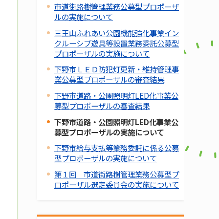
市道街路樹管理業務公募型プロポーザ
ルの実施について
三王山ふれあい公園機能強化事業イン
クルーシブ遊具等設置業務委託公募型
プロポーザルの実施について
下野市ＬＥＤ防犯灯更新・維持管理事
業公募型プロポーザルの審査結果
下野市道路・公園照明灯LED化事業公
募型プロポーザルの審査結果
下野市道路・公園照明灯LED化事業公
募型プロポーザルの実施について
下野市給与支払等業務委託に係る公募
型プロポーザルの実施について
第１回 市道街路樹管理業務公募型プ
ロポーザル選定委員会の実施について