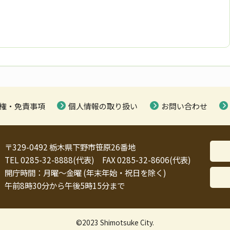
権・免責事項
個人情報の取り扱い
お問い合わせ
〒329-0492 栃木県下野市笹原26番地
TEL 0285-32-8888(代表) FAX 0285-32-8606(代表)
開庁時間：月曜～金曜 (年末年始・祝日を除く)
午前8時30分から午後5時15分まで
©2023 Shimotsuke City.