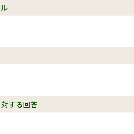
ール
に対する回答