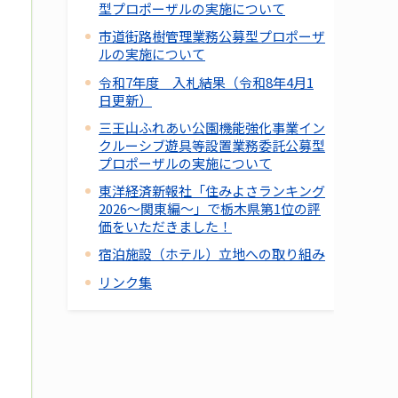
型プロポーザルの実施について
市道街路樹管理業務公募型プロポーザ
ルの実施について
令和7年度 入札結果（令和8年4月1
日更新）
三王山ふれあい公園機能強化事業イン
クルーシブ遊具等設置業務委託公募型
プロポーザルの実施について
東洋経済新報社「住みよさランキング
2026～関東編～」で栃木県第1位の評
価をいただきました！
宿泊施設（ホテル）立地への取り組み
リンク集