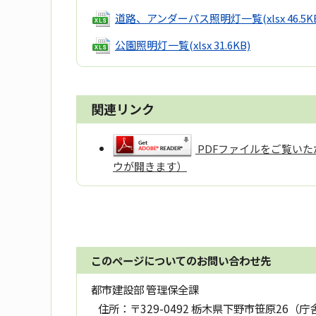
道路、アンダーパス照明灯一覧
(xlsx 46.5K
公園照明灯一覧
(xlsx 31.6KB)
関連リンク
PDFファイルをご覧いただ
ウが開きます）
このページについてのお問い合わせ先
都市建設部 管理保全課
住所：
〒329-0492 栃木県下野市笹原26（庁