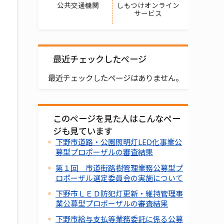
公共交通機関
しもつけオンライン
サービス
最近チェックしたページ
最近チェックしたページはありません。
このページを見た人はこんなペー
ジも見ています
下野市道路・公園照明灯LED化事業公
募型プロポーザルの審査結果
第１回 市道街路樹管理業務公募型プ
ロポーザル選定委員会の実施について
下野市ＬＥＤ防犯灯更新・維持管理事
業公募型プロポーザルの審査結果
下野市給与支払等業務委託に係る公募