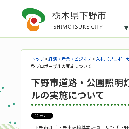
市
トップ
>
経済・産業・ビジネス
>
入札（プロポー
型プロポーザルの実施について
下野市道路・公園照明灯
ルの実施について
下野市は「下野市環境基本計画」及び「下野