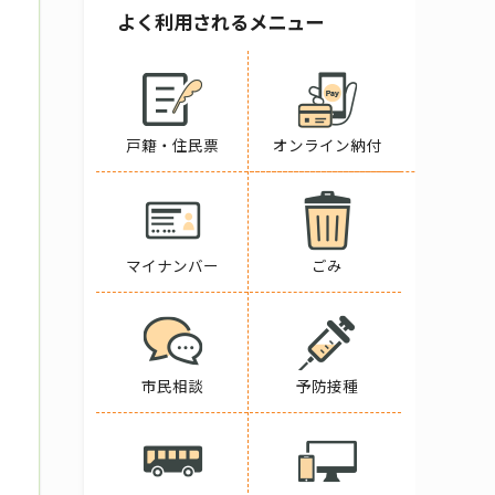
よく利用されるメニュー
戸籍・住民票
オンライン納付
マイナンバー
ごみ
市民相談
予防接種