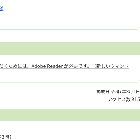
B)
くためには、Adobe Reader が必要です。（新しいウィンド
掲載日 令和7年8月1日
アクセス数
815
舎3階）