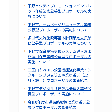
下野市シティプロモーションパンフレ
ット作成業務公募型プロポーザルの実
施について
下野市ホームページリニューアル業務
公募型プロポーザルの実施について
多世代交流施設等基本計画策定支援業
務公募型プロポーザルの実施について
下野市保育業務支援システム導入およ
び運用保守業務公募型プロポーザルの
実施について
三王山ふれあい公園機能強化事業イン
クルーシブ遊具等設置業務委託（設
計・施工）プロポーザルの審査結果
下野市デジタル共通商品券導入業務公
募型プロポーザルの実施について
令和8年度市道街路樹管理業務委託公
募型プロポーザルの審査結果