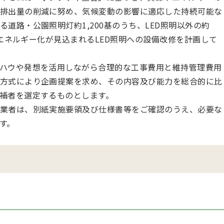
排出量の削減に努め、気候変動の影響に適応した持続可能な
道路・公園照明灯約1,200基のうち、LED照明以外の約
省エネルギー化が見込まれるLED照明への設備改修を計画して
ハウや発想を活用しながら合理的な工事費用と維持管理費用
方式により企画提案を求め、その内容及び能力を総合的に比
補者を選定するものとします。
業者は、別紙実施要領及び仕様書等をご確認のうえ、必要な
す。