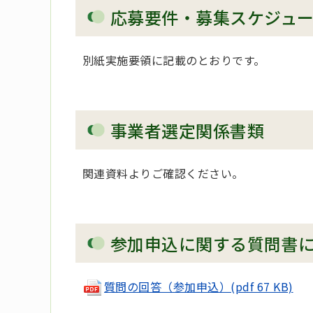
応募要件・募集スケジュ
別紙実施要領に記載のとおりです。
事業者選定関係書類
関連資料よりご確認ください。
参加申込に関する質問書
質問の回答（参加申込）(pdf 67 KB)