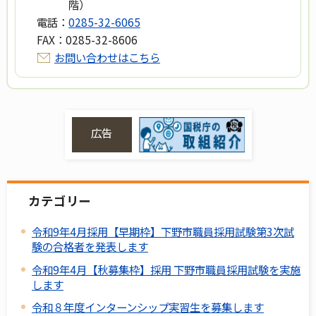
階）
電話：
0285-32-6065
FAX：
0285-32-8606
お問い合わせはこちら
広告
カテゴリー
令和9年4月採用【早期枠】下野市職員採用試験第3次試
験の合格者を発表します
令和9年4月【秋募集枠】採用 下野市職員採用試験を実施
します
令和８年度インターンシップ実習生を募集します