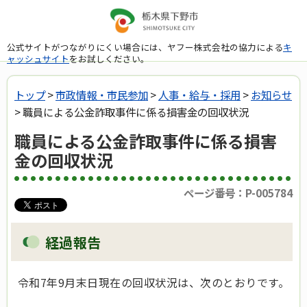
公式サイトがつながりにくい場合には、ヤフー株式会社の協力による
キ
ャッシュサイト
をお試しください。
トップ
>
市政情報・市民参加
>
人事・給与・採用
>
お知らせ
> 職員による公金詐取事件に係る損害金の回収状況
職員による公金詐取事件に係る損害
金の回収状況
ページ番号：P-005784
経過報告
令和7年9月末日現在の回収状況は、次のとおりです。