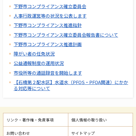
下野市コンプライアンス確立委員会
人事行政運営等の状況を公表します
下野市コンプライアンス推進指針
下野市コンプライアンス確立委員会報告書について
下野市コンプライアンス推進計画
障がい者の任免状況
公益通報制度の運用状況
市役所等の通話録音を開始します
【石橋第２配水区】水道水（PFOS・PFOA関連）にかか
る対応等について
リンク・著作権・免責事項
個人情報の取り扱い
お問い合わせ
サイトマップ