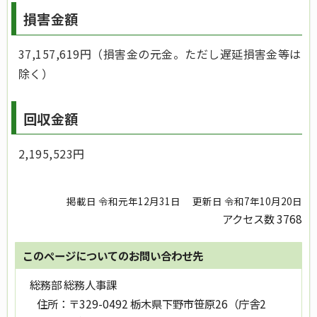
損害金額
37,157,619円（損害金の元金。ただし遅延損害金等は
除く）
回収金額
2,195,523円
掲載日 令和元年12月31日
更新日 令和7年10月20日
アクセス数
3768
このページについてのお問い合わせ先
総務部 総務人事課
住所：
〒329-0492 栃木県下野市笹原26（庁舎2