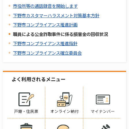
市役所等の通話録音を開始します
下野市カスタマーハラスメント対策基本方針
下野市コンプライアンス推進計画
職員による公金詐取事件に係る損害金の回収状況
下野市コンプライアンス推進指針
下野市コンプライアンス確立委員会
よく利用されるメニュー
戸籍・住民票
オンライン納付
マイナンバー