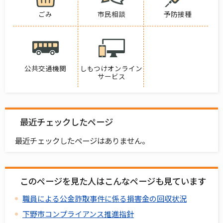
ごみ
市民相談
予防接種
公共交通機関
しもつけオンライン
サービス
最近チェックしたページ
最近チェックしたページはありません。
このページを見た人はこんなページも見ています
職員による公金詐取事件に係る損害金の回収状況
下野市コンプライアンス推進指針