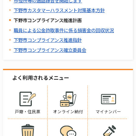
市役所等の通話録音を開始します
下野市カスタマーハラスメント対策基本方針
下野市コンプライアンス推進計画
職員による公金詐取事件に係る損害金の回収状況
下野市コンプライアンス推進指針
下野市コンプライアンス確立委員会
よく利用されるメニュー
戸籍・住民票
オンライン納付
マイナンバー