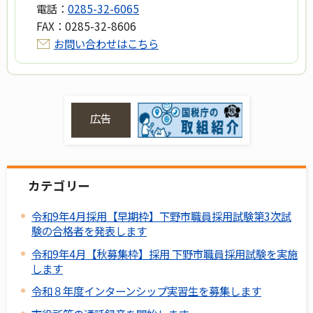
電話：
0285-32-6065
FAX：
0285-32-8606
お問い合わせはこちら
広告
カテゴリー
令和9年4月採用【早期枠】下野市職員採用試験第3次試
験の合格者を発表します
令和9年4月【秋募集枠】採用 下野市職員採用試験を実施
します
令和８年度インターンシップ実習生を募集します