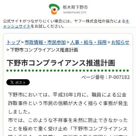
公式サイトがつながりにくい場合には、ヤフー株式会社の協力による
キ
ャッシュサイト
をお試しください。
トップ
>
市政情報・市民参加
>
人事・給与・採用
>
お知らせ
> 下野市コンプライアンス推進計画
下野市コンプライアンス推進計画
ページ番号：P-007182
下野市においては、平成30年1月に、職員による公金
詐取事件という市民の信頼が大きく揺らぐ事態が発生
しました。
市では、このような不祥事を未然に防止できなかった
ことを極めて重く受け止め「下野市コンプライアンス