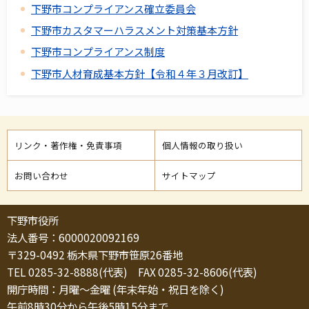
下野市コンプライアンス確立委員会
下野市カスタマーハラスメント対策基本方針
下野市コンプライアンス制度
下野市人材育成基本方針【令和４年３月改訂】
リンク・著作権・免責事項
個人情報の取り扱い
お問い合わせ
サイトマップ
下野市役所
法人番号：6000020092169
〒329-0492 栃木県下野市笹原26番地
TEL 0285-32-8888(代表) FAX 0285-32-8606(代表)
開庁時間：月曜～金曜 (年末年始・祝日を除く)
午前8時30分から午後5時15分まで