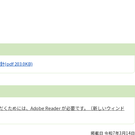
針
(pdf 203.0KB)
くためには、Adobe Reader が必要です。（新しいウィンド
掲載日 令和7年3月14日