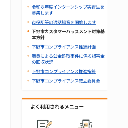
令和８年度インターンシップ実習生を
募集します
市役所等の通話録音を開始します
下野市カスタマーハラスメント対策基
本方針
下野市コンプライアンス推進計画
職員による公金詐取事件に係る損害金
の回収状況
下野市コンプライアンス推進指針
下野市コンプライアンス確立委員会
よく利用されるメニュー