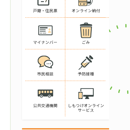
戸籍・住民票
オンライン納付
マイナンバー
ごみ
市民相談
予防接種
公共交通機関
しもつけオンライン
サービス