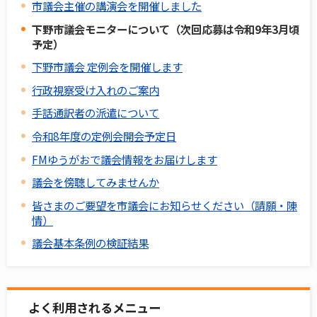
市議会主催の講演会を開催しました
下野市議会モニターについて（次回応募は令和9年3月頃
予定）
下野市議会 定例会を開催します
行政視察受け入れのご案内
手話通訳者の派遣について
令和8年度の定例会開会予定日
FMゆうがおで議会情報をお届けします
議会を傍聴してみませんか
皆さまのご要望を市議会にお知らせください（請願・陳
情）
議会基本条例の検証結果
よく利用されるメニュー