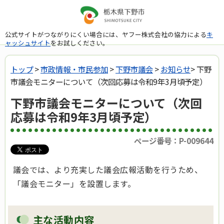
公式サイトがつながりにくい場合には、ヤフー株式会社の協力による
キ
ャッシュサイト
をお試しください。
トップ
>
市政情報・市民参加
>
下野市議会
>
お知らせ
> 下野
市議会モニターについて（次回応募は令和9年3月頃予定）
下野市議会モニターについて（次回
応募は令和9年3月頃予定）
ページ番号：P-009644
議会では、より充実した議会広報活動を行うため、
「議会モニター」を設置します。
主な活動内容