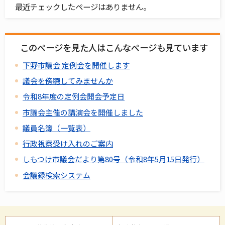
最近チェックしたページはありません。
このページを見た人はこんなページも見ています
下野市議会 定例会を開催します
議会を傍聴してみませんか
令和8年度の定例会開会予定日
市議会主催の講演会を開催しました
議員名簿（一覧表）
行政視察受け入れのご案内
しもつけ市議会だより第80号（令和8年5月15日発行）
会議録検索システム