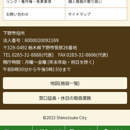
リンク・著作権・免責事項
個人情報の取り扱い
お問い合わせ
サイトマップ
下野市役所
法人番号：6000020092169
〒329-0492 栃木県下野市笹原26番地
TEL 0285-32-8888(代表) FAX 0285-32-8606(代表)
開庁時間：月曜～金曜 (年末年始・祝日を除く)
午前8時30分から午後5時15分まで
地図(施設一覧)
窓口延長・休日の取扱業務
©2023 Shimotsuke City.