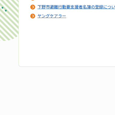
下野市避難行動要支援者名簿の登録につ
ヤングケアラー