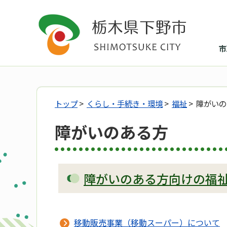
市
トップ
>
くらし・手続き・環境
>
福祉
> 障がい
障がいのある方
障がいのある方向けの福
移動販売事業（移動スーパー）について