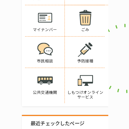
マイナンバー
ごみ
市民相談
予防接種
公共交通機関
しもつけオンライン
サービス
最近チェックしたページ