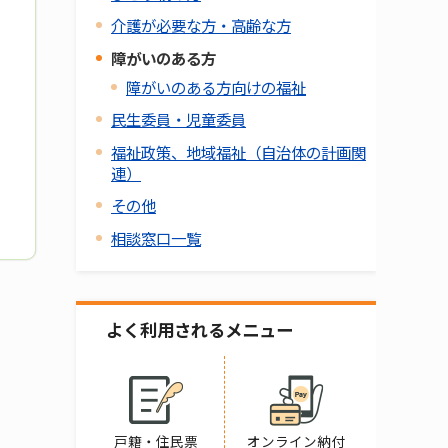
介護が必要な方・高齢な方
障がいのある方
障がいのある方向けの福祉
民生委員・児童委員
福祉政策、地域福祉（自治体の計画関
連）
その他
相談窓口一覧
よく利用されるメニュー
戸籍・住民票
オンライン納付