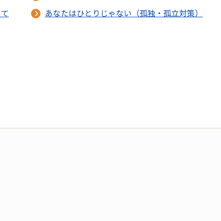
いて
あなたはひとりじゃない（孤独・孤立対策）