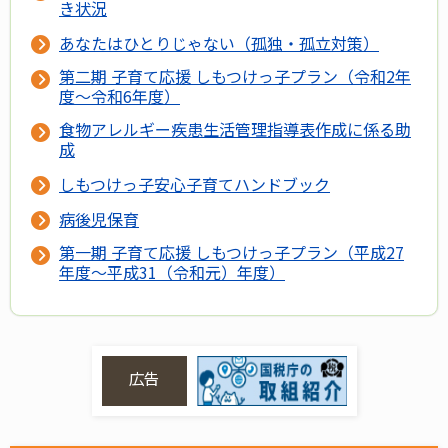
き状況
あなたはひとりじゃない（孤独・孤立対策）
第二期 子育て応援 しもつけっ子プラン（令和2年
度～令和6年度）
食物アレルギー疾患生活管理指導表作成に係る助
成
しもつけっ子安心子育てハンドブック
病後児保育
第一期 子育て応援 しもつけっ子プラン（平成27
年度～平成31（令和元）年度）
広告