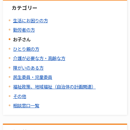
カテゴリー
生活にお困りの方
勤労者の方
お子さん
ひとり親の方
介護が必要な方・高齢な方
障がいのある方
民生委員・児童委員
福祉政策、地域福祉（自治体の計画関連）
その他
相談窓口一覧