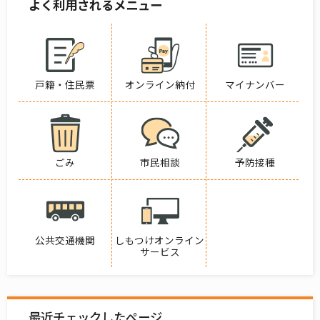
よく利用されるメニュー
戸籍・住民票
オンライン納付
マイナンバー
ごみ
市民相談
予防接種
公共交通機関
しもつけオンライン
サービス
最近チェックしたページ