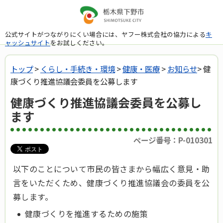
公式サイトがつながりにくい場合には、ヤフー株式会社の協力による
キ
ャッシュサイト
をお試しください。
トップ
>
くらし・手続き・環境
>
健康・医療
>
お知らせ
> 健
康づくり推進協議会委員を公募します
健康づくり推進協議会委員を公募し
ます
ページ番号：P-010301
以下のことについて市民の皆さまから幅広く意見・助
言をいただくため、健康づくり推進協議会の委員を公
募します。
健康づくりを推進するための施策