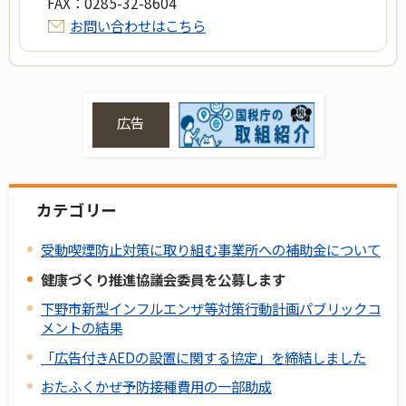
FAX：
0285-32-8604
お問い合わせはこちら
広告
カテゴリー
受動喫煙防止対策に取り組む事業所への補助金について
健康づくり推進協議会委員を公募します
下野市新型インフルエンザ等対策行動計画パブリックコ
メントの結果
「広告付きAEDの設置に関する協定」を締結しました
おたふくかぜ予防接種費用の一部助成