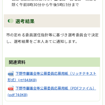
除く午前8時30分から午後5時15分まで
選考結果
市の定める委員選任指針等に基づき選考委員会で決定
し、選考結果をご本人あてに通知します。
関連資料
下野市審議会等公募委員応募用紙（リッチテキスト
形式）
(rtf 84.8KB)
下野市審議会等公募委員応募用紙（PDFファイル）
(pdf 74.0KB)