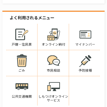
よく利用されるメニュー
戸籍・住民票
オンライン納付
マイナンバー
ごみ
市民相談
予防接種
公共交通機関
しもつけオンライン
サービス