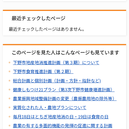
最近チェックしたページ
最近チェックしたページはありません。
このページを見た人はこんなページも見ています
下野市地産地消推進計画（第３期）について
下野市食育推進計画（第２期）
総合計画と個別計画（計画・方針・指針など)
健康しもつけ21プラン（第3次下野市健康増進計画）
農業振興地域整備計画の変更（農振農用地の除外等）
実質化された人・農地プランについて
毎月18日はとちぎ地産地消の日・19日は食育の日
農業の有する多面的機能の発揮の促進に関する計画