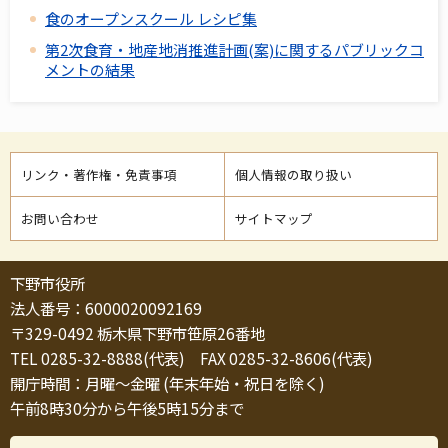
食のオープンスクール レシピ集
第2次食育・地産地消推進計画(案)に関するパブリックコ
メントの結果
リンク・著作権・免責事項
個人情報の取り扱い
お問い合わせ
サイトマップ
下野市役所
法人番号：6000020092169
〒329-0492 栃木県下野市笹原26番地
TEL 0285-32-8888(代表) FAX 0285-32-8606(代表)
開庁時間：月曜～金曜 (年末年始・祝日を除く)
午前8時30分から午後5時15分まで