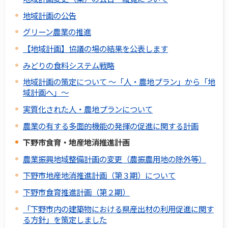
地域計画の公告
グリーン農業の推進
【地域計画】協議の場の結果を公表します
みどりの食料システム戦略
地域計画の策定について ～「人・農地プラン」から「地
域計画へ」～
実質化された人・農地プランについて
農業の有する多面的機能の発揮の促進に関する計画
下野市食育・地産地消推進計画
農業振興地域整備計画の変更（農振農用地の除外等）
下野市地産地消推進計画（第３期）について
下野市食育推進計画（第２期）
「下野市内の建築物における県産出材の利用促進に関す
る方針」を策定しました