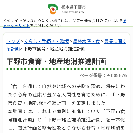
公式サイトがつながりにくい場合には、ヤフー株式会社の協力による
キ
ャッシュサイト
をお試しください。
トップ
>
くらし・手続き・環境
>
農林水産・食
>
農業に関す
る計画
> 下野市食育・地産地消推進計画
下野市食育・地産地消推進計画
ページ番号：P-005676
「食」を通して自然や地域への感謝を深め、将来にわ
たり心身の健康と豊かな人間性を育むために、「下野
市食育・地産地消推進計画」を策定しました。
本計画では、これまで個別に推進していた「下野市食
育推進計画」と「下野市地産地消推進計画」を一本化
し、関連計画と整合性をとりながら食育・地産地消を