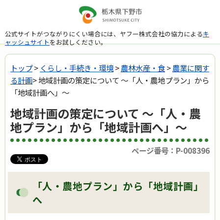
公式サイトがつながりにくい場合には、ヤフー株式会社の協力による
キ
ャッシュサイト
をお試しください。
トップ
>
くらし・手続き・環境
>
農林水産・食
>
農業に関す
る計画
> 地域計画の策定について ～「人・農地プラン」から
「地域計画へ」～
地域計画の策定について ～「人・農
地プラン」から「地域計画へ」～
ページ番号：P-008396
「人・農地プラン」から「地域計画」
へ