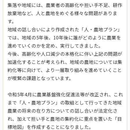
集落や地域には、農業者の高齢化や担い手不足、耕作
放棄地など、人と農地をめぐる様々な問題がありま
す。
地域の話し合いにより作成された「人・農地プラン」
では、地域の5年後、10年後に誰がどのように農業を
進めていくのかを定め、実行してきました。
今後、高齢化や人口減少の本格化に伴い上記の問題が
加速化することが考えられ、地域の農地については集
約化等に向けて、より一層取り組みを進めていくこと
が喫緊の課題となっています。
令和5年4月に農業基盤強化促進法等が改正され、これ
まで「人・農地プラン」の取組として行ってきた地域
農業の将来の在り方についての話し合いが法定化さ
れ、加えて担い手と農地の集約化に重点を置いた「目
標地図」を作成することになりました。