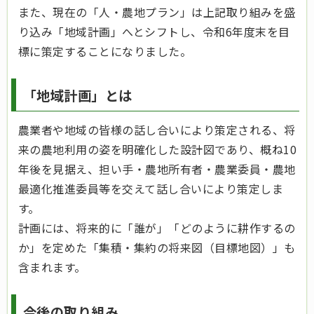
また、現在の「人・農地プラン」は上記取り組みを盛
り込み「地域計画」へとシフトし、令和6年度末を目
標に策定することになりました。
「地域計画」とは
農業者や地域の皆様の話し合いにより策定される、将
来の農地利用の姿を明確化した設計図であり、概ね10
年後を見据え、担い手・農地所有者・農業委員・農地
最適化推進委員等を交えて話し合いにより策定しま
す。
計画には、将来的に「誰が」「どのように耕作するの
か」を定めた「集積・集約の将来図（目標地図）」も
含まれます。
今後の取り組み