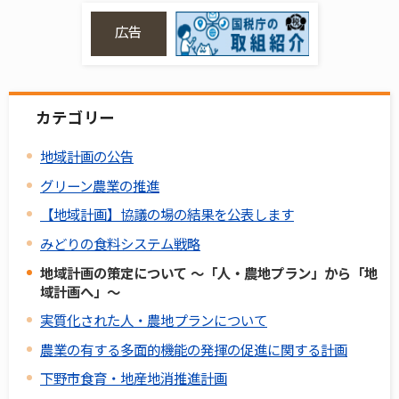
広告
カテゴリー
地域計画の公告
グリーン農業の推進
【地域計画】協議の場の結果を公表します
みどりの食料システム戦略
地域計画の策定について ～「人・農地プラン」から「地
域計画へ」～
実質化された人・農地プランについて
農業の有する多面的機能の発揮の促進に関する計画
下野市食育・地産地消推進計画