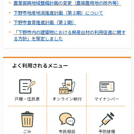
農業振興地域整備計画の変更（農振農用地の除外等）
下野市地産地消推進計画（第３期）について
下野市食育推進計画（第２期）
「下野市内の建築物における県産出材の利用促進に関す
る方針」を策定しました
よく利用されるメニュー
戸籍・住民票
オンライン納付
マイナンバー
ごみ
市民相談
予防接種