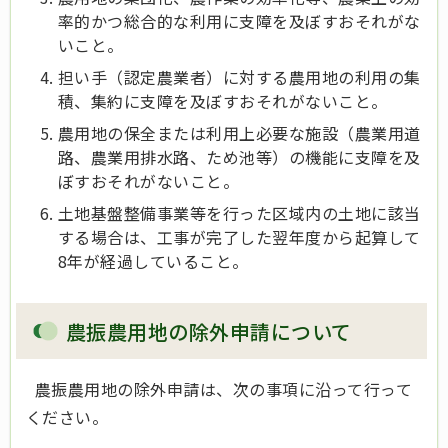
率的かつ総合的な利用に支障を及ぼすおそれがな
いこと。
担い手（認定農業者）に対する農用地の利用の集
積、集約に支障を及ぼすおそれがないこと。
農用地の保全または利用上必要な施設（農業用道
路、農業用排水路、ため池等）の機能に支障を及
ぼすおそれがないこと。
土地基盤整備事業等を行った区域内の土地に該当
する場合は、工事が完了した翌年度から起算して
8年が経過していること。
農振農用地の除外申請について
農振農用地の除外申請は、次の事項に沿って行って
ください。