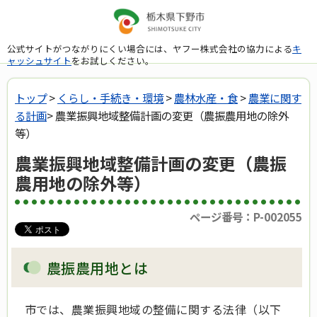
公式サイトがつながりにくい場合には、ヤフー株式会社の協力による
キ
ャッシュサイト
をお試しください。
トップ
>
くらし・手続き・環境
>
農林水産・食
>
農業に関す
る計画
> 農業振興地域整備計画の変更（農振農用地の除外
等）
農業振興地域整備計画の変更（農振
農用地の除外等）
ページ番号：P-002055
農振農用地とは
市では、農業振興地域の整備に関する法律（以下