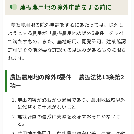
農振農用地の除外申請をする前に
農振農用地の除外申請をするにあたっては、除外し
ようとする農地が「農振農用地の除外6要件」をすべ
て満たすもの、また、農地転用、開発許可、建築確認
許可等その他必要な許認可の見込みがあるものに限ら
れます。
農振農用地の除外6要件 －農振法第13条第2
項－
申出内容が必要かつ適当であり、農用地区域以外
に代替する土地がないこと。
地域計画の達成に支障を及ぼすおそれがないこ
と。
農用地の集団化、農作業の効率化等、農業上の効