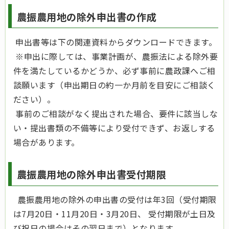
農振農用地の除外申出書の作成
申出書等は下の関連資料からダウンロードできます。
※申出に際しては、事業計画が、農振法による除外要
件を満たしているかどうか、必ず事前に農政課へご相
談願います（申出期日の約一か月前を目安にご相談く
ださい）。
事前のご相談がなく提出された場合、要件に該当しな
い・提出書類の不備等により受付できず、お返しする
場合があります。
農振農用地の除外申出書受付期限
農振農用地の除外の申出書の受付は年3回（受付期限
は7月20日・11月20日・3月20日、 受付期限が土日及
び祝日の場合はその翌日まで）となります。