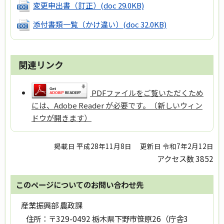
変更申出書（訂正）
(doc 29.0KB)
添付書類一覧（かけ違い）
(doc 32.0KB)
関連リンク
PDFファイルをご覧いただくため
には、Adobe Reader が必要です。（新しいウィン
ドウが開きます）
掲載日 平成28年11月8日
更新日 令和7年2月12日
アクセス数
3852
このページについてのお問い合わせ先
産業振興部 農政課
住所：
〒329-0492 栃木県下野市笹原26（庁舎3