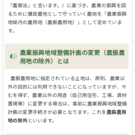
「農振法」と言います。）に基づき、農業の振興を図
るために優良農地として守っていく農地を「農業振興
地域内の農用地（農振農用地）」として定めていま
す。
農業振興地域整備計画の変更（農振農
用地の
除外）とは
農振農用地に指定されている土地は、原則、農業以
外の目的には利用できないことになっていますが、や
むを得ず、農業以外の用途（自己用住宅、工場、資材
置場等）に変更する場合は、事前に農業振興地域整備
計画の変更手続きが必要となります。これを
農振農用
地の除外
といいます。