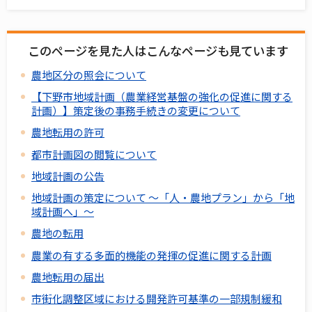
このページを見た人はこんなページも見ています
農地区分の照会について
【下野市地域計画（農業経営基盤の強化の促進に関する
計画）】策定後の事務手続きの変更について
農地転用の許可
都市計画図の閲覧について
地域計画の公告
地域計画の策定について ～「人・農地プラン」から「地
域計画へ」～
農地の転用
農業の有する多面的機能の発揮の促進に関する計画
農地転用の届出
市街化調整区域における開発許可基準の一部規制緩和