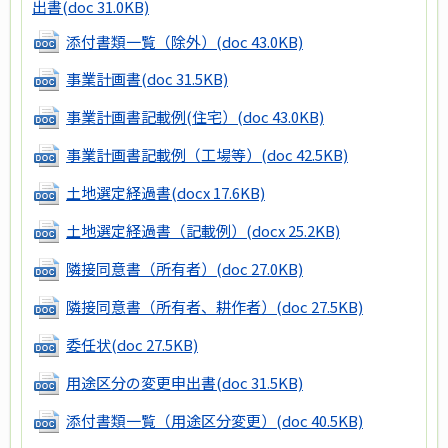
出書
(doc 31.0KB)
添付書類一覧（除外）
(doc 43.0KB)
事業計画書
(doc 31.5KB)
事業計画書記載例(住宅）
(doc 43.0KB)
事業計画書記載例（工場等）
(doc 42.5KB)
土地選定経過書
(docx 17.6KB)
土地選定経過書（記載例）
(docx 25.2KB)
隣接同意書（所有者）
(doc 27.0KB)
隣接同意書（所有者、耕作者）
(doc 27.5KB)
委任状
(doc 27.5KB)
用途区分の変更申出書
(doc 31.5KB)
添付書類一覧（用途区分変更）
(doc 40.5KB)