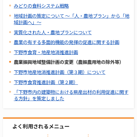
みどりの食料システム戦略
地域計画の策定について ～「人・農地プラン」から「地
域計画へ」～
実質化された人・農地プランについて
農業の有する多面的機能の発揮の促進に関する計画
下野市食育・地産地消推進計画
農業振興地域整備計画の変更（農振農用地の除外等）
下野市地産地消推進計画（第３期）について
下野市食育推進計画（第２期）
「下野市内の建築物における県産出材の利用促進に関す
る方針」を策定しました
よく利用されるメニュー