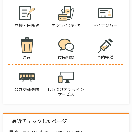
戸籍・住民票
オンライン納付
マイナンバー
ごみ
市民相談
予防接種
公共交通機関
しもつけオンライン
サービス
最近チェックしたページ
最近チェックしたページはありません。