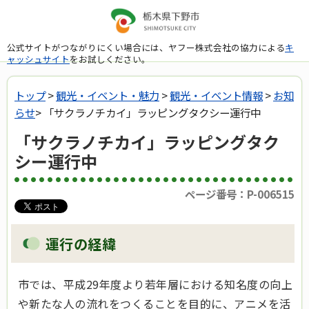
公式サイトがつながりにくい場合には、ヤフー株式会社の協力による
キ
ャッシュサイト
をお試しください。
トップ
>
観光・イベント・魅力
>
観光・イベント情報
>
お知
らせ
> 「サクラノチカイ」ラッピングタクシー運行中
「サクラノチカイ」ラッピングタク
シー運行中
ページ番号：P-006515
運行の経緯
市では、平成29年度より若年層における知名度の向上
や新たな人の流れをつくることを目的に、アニメを活