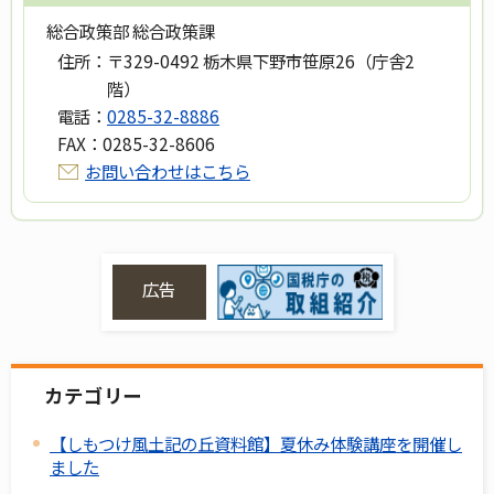
総合政策部 総合政策課
住所：
〒329-0492 栃木県下野市笹原26（庁舎2
階）
電話：
0285-32-8886
FAX：
0285-32-8606
お問い合わせはこちら
広告
カテゴリー
【しもつけ風土記の丘資料館】夏休み体験講座を開催し
ました