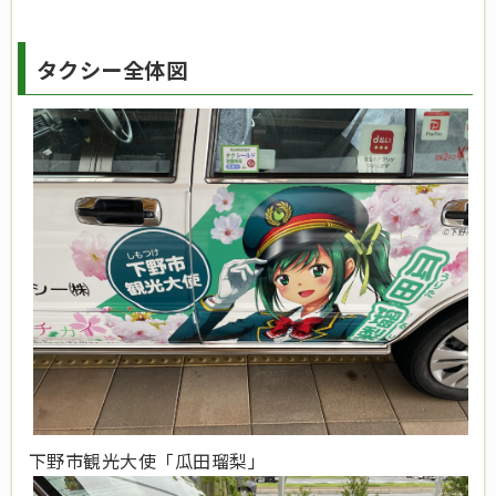
タクシー全体図
下野市観光大使「瓜田瑠梨」