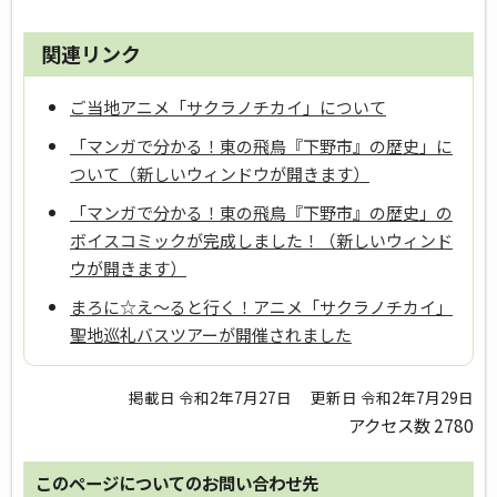
関連リンク
ご当地アニメ「サクラノチカイ」について
「マンガで分かる！東の飛鳥『下野市』の歴史」に
ついて（新しいウィンドウが開きます）
「マンガで分かる！東の飛鳥『下野市』の歴史」の
ボイスコミックが完成しました！（新しいウィンド
ウが開きます）
まろに☆え～ると行く！アニメ「サクラノチカイ」
聖地巡礼バスツアーが開催されました
掲載日 令和2年7月27日
更新日 令和2年7月29日
アクセス数
2780
このページについてのお問い合わせ先