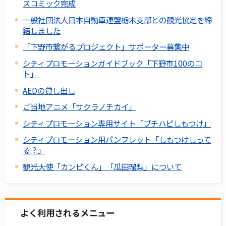
スコミック完成
一般社団法人日本自動車連盟栃木支部との観光協定を締
結しました
「下野市繋がるプロジェクト」サポーター募集中
シティプロモーションガイドブック「下野市100のコ
ト」
AEDの貸し出し
ご当地アニメ「サクラノチカイ」
シティプロモーション専用サイト「プチハピしもつけ」
シティプロモーション用パンフレット「しもつけしって
る？」
観光大使「カンピくん」「瓜田瑠梨」について
よく利用されるメニュー