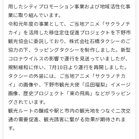
用したシティプロモーション事業および地域活性化事
業に取り組んでいます。
令和元年度の事業として、ご当地アニメ「サクラノチ
カイ」を活用した移住定住促進プロジェクトを下野市
観光協会に委託しており、株式会社石橋タクシーのご
協力の下、ラッピングタクシーを制作しました。新型
コロナウイルスの影響で運行を見送っていましたが、
規制緩和に伴い、7月10日より運行を再開しました。
タクシーの外装には、ご当地アニメ「サクラノチカ
イ」の画像や、下野市観光大使「瓜田瑠梨」イメージ
画像、歴史プロジェクト「東の飛鳥」などがラッピン
グされています。
観光ルートの醸成や駅と市内の観光地をつなぐ二次交
通の需要促進、観光誘客に繋がる効果が期待されま
す。