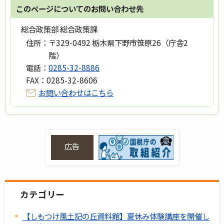
このページについてのお問い合わせ先
総合政策部 総合政策課
住所：
〒329-0492 栃木県下野市笹原26（庁舎2
階）
電話：
0285-32-8886
FAX：
0285-32-8606
お問い合わせはこちら
広告
カテゴリー
【しもつけ風土記の丘資料館】夏休み体験講座を開催し