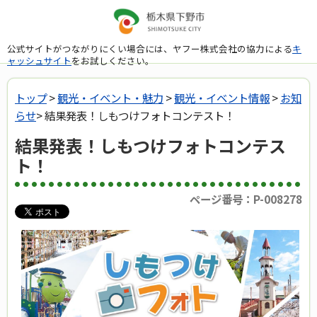
公式サイトがつながりにくい場合には、ヤフー株式会社の協力による
キ
ャッシュサイト
をお試しください。
トップ
>
観光・イベント・魅力
>
観光・イベント情報
>
お知
らせ
> 結果発表！しもつけフォトコンテスト！
結果発表！しもつけフォトコンテス
ト！
ページ番号：P-008278