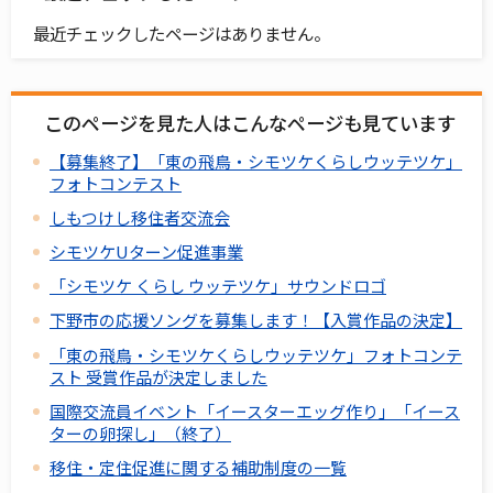
最近チェックしたページはありません。
このページを見た人はこんなページも見ています
【募集終了】「東の飛鳥・シモツケくらしウッテツケ」
フォトコンテスト
しもつけし移住者交流会
シモツケUターン促進事業
「シモツケ くらし ウッテツケ」サウンドロゴ
下野市の応援ソングを募集します！【入賞作品の決定】
「東の飛鳥・シモツケくらしウッテツケ」フォトコンテ
スト 受賞作品が決定しました
国際交流員イベント「イースターエッグ作り」「イース
ターの卵探し」（終了）
移住・定住促進に関する補助制度の一覧