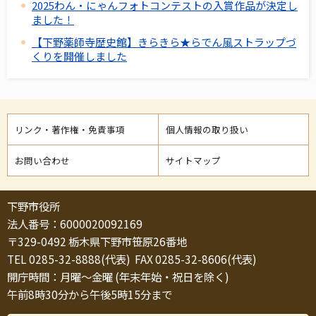
2025わん・にゃんフォトコンテストの入賞作品が決定し
ました！
【下野薬師寺歴史館】きらきら★らでん風ストラップづ
くりを開催しました
リンク・著作権・免責事項
個人情報の取り扱い
お問い合わせ
サイトマップ
下野市役所
法人番号：6000020092169
〒329-0492 栃木県下野市笹原26番地
TEL 0285-32-8888(代表) FAX 0285-32-8606(代表)
開庁時間：月曜～金曜 (年末年始・祝日を除く)
午前8時30分から午後5時15分まで