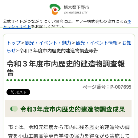
公式サイトがつながりにくい場合には、ヤフー株式会社の協力による
キ
ャッシュサイト
をお試しください。
トップ
>
観光・イベント・魅力
>
観光・イベント情報
>
お知
らせ
> 令和３年度市内歴史的建造物調査報告
令和３年度市内歴史的建造物調査報
告
ページ番号：P-007695
令和3年度市内歴史的建造物調査成果
市では、令和元年度から市内に残る歴史的建造物の調
査を小山工業高等専門学校の協力を得ながら実施して