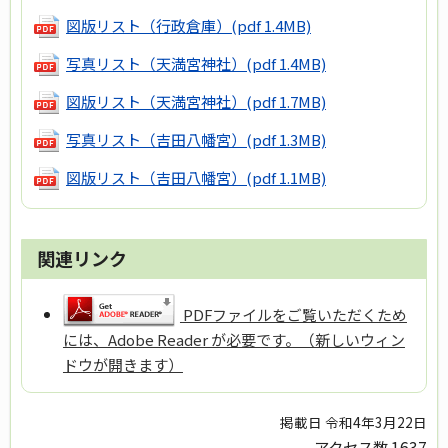
図版リスト（行政倉庫）
(pdf 1.4MB)
写真リスト（天満宮神社）
(pdf 1.4MB)
図版リスト（天満宮神社）
(pdf 1.7MB)
写真リスト（吉田八幡宮）
(pdf 1.3MB)
図版リスト（吉田八幡宮）
(pdf 1.1MB)
関連リンク
PDFファイルをご覧いただくため
には、Adobe Reader が必要です。（新しいウィン
ドウが開きます）
掲載日 令和4年3月22日
アクセス数
1637