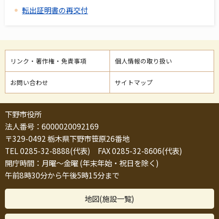
転出証明書の再交付
リンク・著作権・免責事項
個人情報の取り扱い
お問い合わせ
サイトマップ
下野市役所
法人番号：6000020092169
〒329-0492 栃木県下野市笹原26番地
TEL 0285-32-8888(代表) FAX 0285-32-8606(代表)
開庁時間：月曜～金曜 (年末年始・祝日を除く)
午前8時30分から午後5時15分まで
地図(施設一覧)