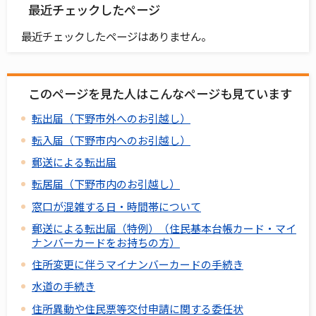
最近チェックしたページ
最近チェックしたページはありません。
このページを見た人はこんなページも見ています
転出届（下野市外へのお引越し）
転入届（下野市内へのお引越し）
郵送による転出届
転居届（下野市内のお引越し）
窓口が混雑する日・時間帯について
郵送による転出届（特例）（住民基本台帳カード・マイ
ナンバーカードをお持ちの方）
住所変更に伴うマイナンバーカードの手続き
水道の手続き
住所異動や住民票等交付申請に関する委任状