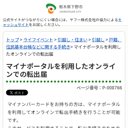
公式サイトがつながりにくい場合には、ヤフー株式会社の協力による
キ
ャッシュサイト
をお試しください。
トップ
>
ライフイベント
>
引越し・住まい
>
引越し
>
戸籍、
住民基本台帳などに関する手続き
> マイナポータルを利用し
たオンラインでの転出届
マイナポータルを利用したオンライ
ンでの転出届
ページ番号：P-008766
マイナンバーカードをお持ちの方は、マイナポータル
を利用してオンラインで転出手続きを行うことが可能
です。