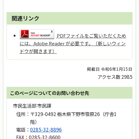
関連リンク
PDFファイルをご覧いただくため
には、Adobe Reader が必要です。（新しいウィン
ドウが開きます）
掲載日 令和6年1月15日
アクセス数
2985
このページについてのお問い合わせ先
市民生活部 市民課
住所：
〒329-0492 栃木県下野市笹原26（庁舎1
階）
電話：
0285-32-8896
FAX：
0285-32-8600