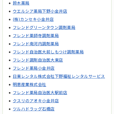
鈴木薬局
ウエルシア薬局下野小金井店
(株)カンセキ小金井店
フレンドグリーンタウン調剤薬局
フレンド薬師寺調剤薬局
フレンド南河内調剤薬局
フレンド自治医大前しもつけ調剤薬局
フレンド調剤自治医大東店
フレンド薬局小金井店
日東レンタル株式会社下野福祉レンタルサービス
明恵産業株式会社
フレンド薬局自治医大駅前店
クスリのアオキ小金井店
ツルハドラッグ石橋店