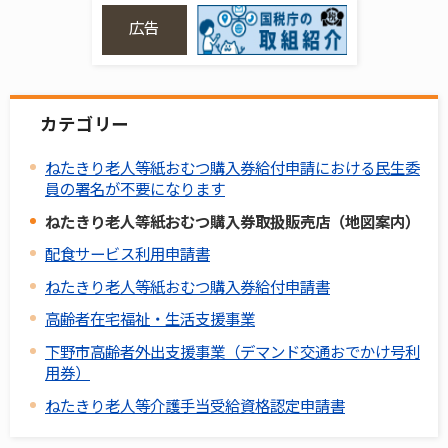
広告
カテゴリー
ねたきり老人等紙おむつ購入券給付申請における民生委
員の署名が不要になります
ねたきり老人等紙おむつ購入券取扱販売店（地図案内）
配食サービス利用申請書
ねたきり老人等紙おむつ購入券給付申請書
高齢者在宅福祉・生活支援事業
下野市高齢者外出支援事業（デマンド交通おでかけ号利
用券）
ねたきり老人等介護手当受給資格認定申請書