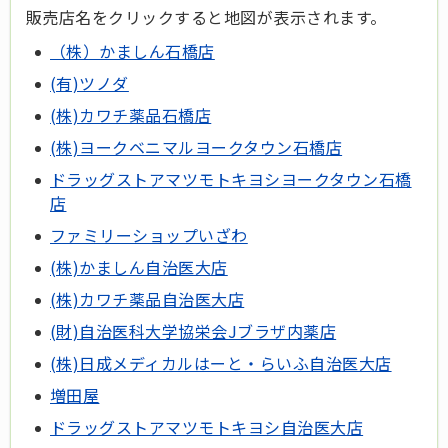
販売店名をクリックすると地図が表示されます。
（株）かましん石橋店
(有)ツノダ
(株)カワチ薬品石橋店
(株)ヨークベニマルヨークタウン石橋店
ドラッグストアマツモトキヨシ
ヨークタウン石橋
店
ファミリーショップいざわ
(株)かましん自治医大店
(株)カワチ薬品自治医大店
(財)自治医科大学協栄会Jブラザ内薬店
(株)日成メディカルはーと・らいふ自治医大店
増田屋
ドラッグストアマツモトキヨシ
自治医大店