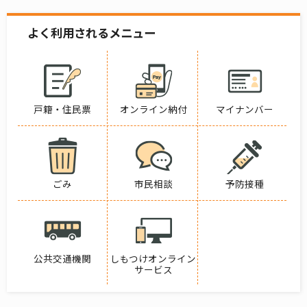
よく利用されるメニュー
戸籍・住民票
オンライン納付
マイナンバー
ごみ
市民相談
予防接種
公共交通機関
しもつけオンライン
サービス