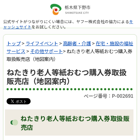
公式サイトがつながりにくい場合には、ヤフー株式会社の協力による
キ
ャッシュサイト
をお試しください。
トップ
>
ライフイベント
>
高齢者・介護
>
在宅・施設の福祉
サービス
>
その他サポート
> ねたきり老人等紙おむつ購入券
取扱販売店（地図案内）
ねたきり老人等紙おむつ購入券取扱
販売店（地図案内）
ページ番号：P-002691
ねたきり老人等紙おむつ購入券取扱販
売店