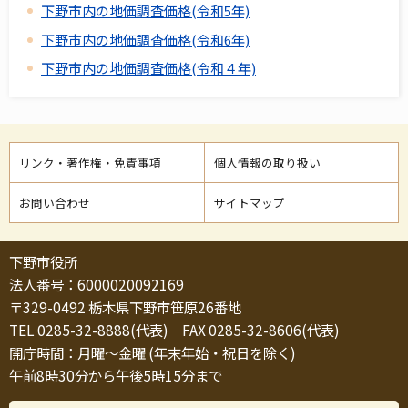
下野市内の地価調査価格(令和5年)
下野市内の地価調査価格(令和6年)
下野市内の地価調査価格(令和４年)
リンク・著作権・免責事項
個人情報の取り扱い
お問い合わせ
サイトマップ
下野市役所
法人番号：6000020092169
〒329-0492 栃木県下野市笹原26番地
TEL 0285-32-8888(代表) FAX 0285-32-8606(代表)
開庁時間：月曜～金曜 (年末年始・祝日を除く)
午前8時30分から午後5時15分まで