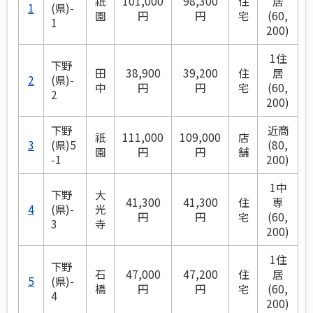
祇
101,000
98,300
住
居
1
(県)-
園
円
円
宅
(60,
1
200)
1住
下野
田
38,900
39,200
住
居
2
(県)-
中
円
円
宅
(60,
2
200)
下野
近商
祇
111,000
109,000
店
3
(県)5
(80,
園
円
円
舗
-1
200)
1中
下野
大
41,300
41,300
住
専
4
(県)-
光
円
円
宅
(60,
3
寺
200)
1住
下野
石
47,000
47,200
住
居
5
(県)-
橋
円
円
宅
(60,
4
200)