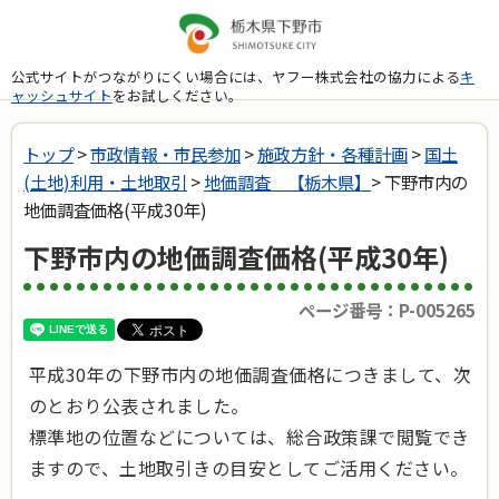
公式サイトがつながりにくい場合には、ヤフー株式会社の協力による
キ
ャッシュサイト
をお試しください。
トップ
>
市政情報・市民参加
>
施政方針・各種計画
>
国土
(土地)利用・土地取引
>
地価調査 【栃木県】
> 下野市内の
地価調査価格(平成30年)
下野市内の地価調査価格(平成30年)
ページ番号：P-005265
平成30年の下野市内の地価調査価格につきまして、次
のとおり公表されました。
標準地の位置などについては、総合政策課で閲覧でき
ますので、土地取引きの目安としてご活用ください。