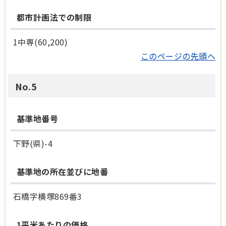
都市計画法での制限
1中専(60,200)
このページの先頭へ
No.5
基準地番号
下野(県)-4
基準地の所在並びに地番
石橋字横塚869番3
1平米あたりの価格