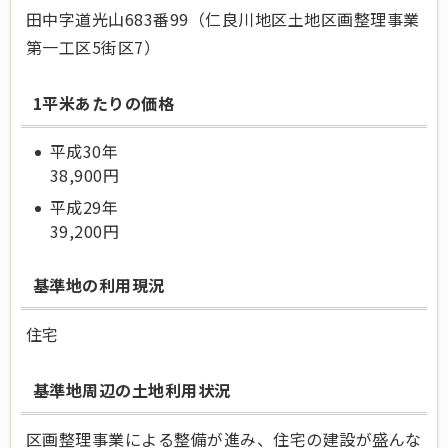
田中字道光山683番99（仁良川地区土地区画整理事業
第一工区5街区7）
1平米あたりの価格
平成30年
38,900円
平成29年
39,200
円
基準地の利用現況
住宅
基準地周辺の土地利用状況
区画整理事業による整備が進み、住宅の建設が盛んな