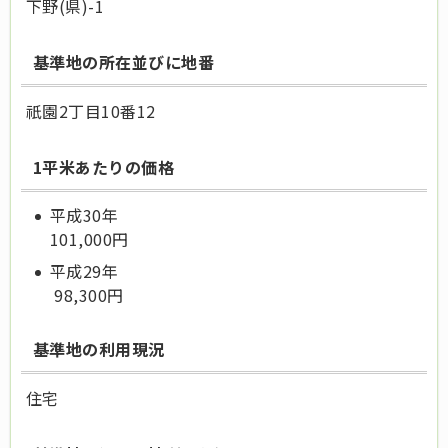
下野(県)-1
基準地の所在並びに地番
祇園2丁目10番12
1平米あたりの価格
平成30年
101,000円
平成29年
98,300円
基準地の利用現況
住宅