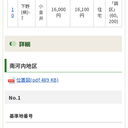
「調
下野
小
1
16,000
16,100
住
区」
(県)-
金
0
円
円
宅
(60,
7
井
200)
詳細
南河内地区
位置図(pdf 489 KB)
No.1
基準地番号