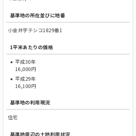
基準地の所在並びに地番
小金井字テシコ1829番1
1平米あたりの価格
平成30年
16,000
円
平成29年
16,100円
基準地の利用現況
住宅
基準地周辺の土地利用状況