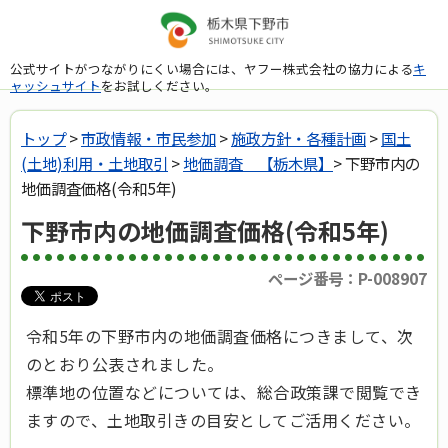
公式サイトがつながりにくい場合には、ヤフー株式会社の協力による
キ
ャッシュサイト
をお試しください。
トップ
>
市政情報・市民参加
>
施政方針・各種計画
>
国土
(土地)利用・土地取引
>
地価調査 【栃木県】
> 下野市内の
地価調査価格(令和5年)
下野市内の地価調査価格(令和5年)
ページ番号：P-008907
令和5年の下野市内の地価調査価格につきまして、次
のとおり公表されました。
標準地の位置などについては、総合政策課で閲覧でき
ますので、土地取引きの目安としてご活用ください。