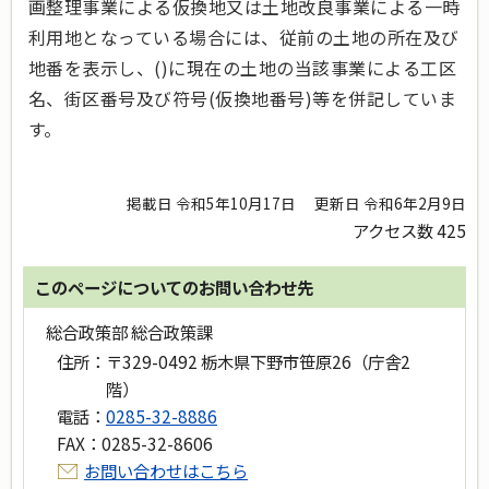
画整理事業による仮換地又は土地改良事業による一時
利用地となっている場合には、従前の土地の所在及び
地番を表示し、()に現在の土地の当該事業による工区
名、街区番号及び符号(仮換地番号)等を併記していま
す。
掲載日 令和5年10月17日
更新日 令和6年2月9日
アクセス数
425
このページについてのお問い合わせ先
総合政策部 総合政策課
住所：
〒329-0492 栃木県下野市笹原26（庁舎2
階）
電話：
0285-32-8886
FAX：
0285-32-8606
お問い合わせはこちら