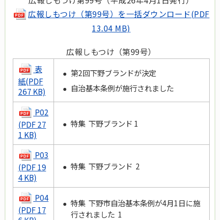
広報しもつけ（第99号）を一括ダウンロード
(PDF
13.04 MB)
広報しもつけ（第99号）
表
第2回下野ブランドが決定
紙(PDF
自治基本条例が施行されました
267 KB)
P02
特集 下野ブランド 1
(PDF 27
1 KB)
P03
特集 下野ブランド 2
(PDF 19
4 KB)
P04
特集 下野市自治基本条例が4月1日に施
(PDF 17
行されました 1