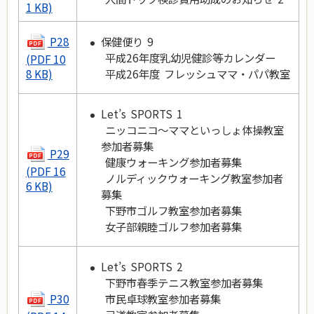
1 KB)
P28
保健便り 9
平成26年度乳幼児健診等カレンダー
(PDF 10
平成26年度 フレッシュママ・パパ教室
8 KB)
Let’s SPORTS 1
ニッコニコ～ママといっしょ体操教室
参加者募集
P29
健康ウォーキング参加者募集
(PDF 16
ノルディックウォーキング教室参加者
6 KB)
募集
下野市ゴルフ教室参加者募集
女子部親睦ゴルフ参加者募集
Let’s SPORTS 2
下野市春季テニス教室参加者募集
P30
市民卓球教室参加者募集