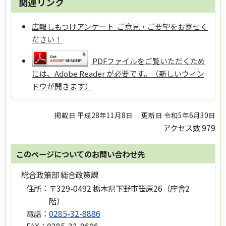
関連リンク
広報しもつけアンケート ご意見・ご要望をお寄せく
ださい！
PDFファイルをご覧いただくため
には、Adobe Reader が必要です。（新しいウィン
ドウが開きます）
掲載日 平成28年11月8日
更新日 令和5年6月30日
アクセス数
979
このページについてのお問い合わせ先
総合政策部 総合政策課
住所：
〒329-0492 栃木県下野市笹原26（庁舎2
階）
電話：
0285-32-8886
FAX：
0285-32-8606