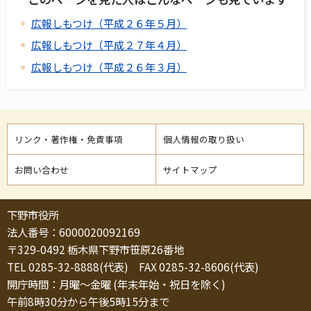
広報しもつけ（平成２６年５月）
広報しもつけ（平成２７年４月）
広報しもつけ（平成２６年３月）
リンク・著作権・免責事項
個人情報の取り扱い
お問い合わせ
サイトマップ
下野市役所
法人番号：6000020092169
〒329-0492 栃木県下野市笹原26番地
TEL 0285-32-8888(代表) FAX 0285-32-8606(代表)
開庁時間：月曜～金曜 (年末年始・祝日を除く)
午前8時30分から午後5時15分まで