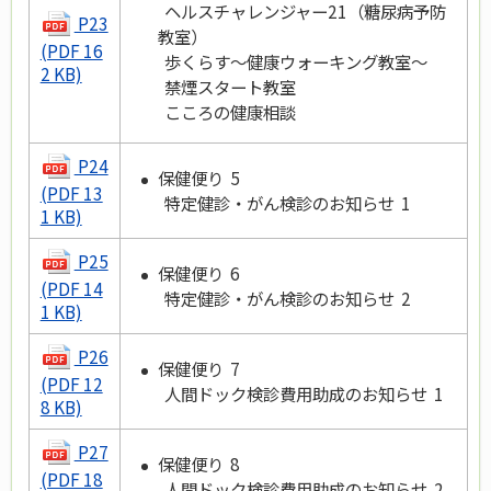
ヘルスチャレンジャー21（糖尿病予防
P23
教室）
(PDF 16
歩くらす～健康ウォーキング教室～
2 KB)
禁煙スタート教室
こころの健康相談
P24
保健便り 5
(PDF 13
特定健診・がん検診のお知らせ 1
1 KB)
P25
保健便り 6
(PDF 14
特定健診・がん検診のお知らせ 2
1 KB)
P26
保健便り 7
(PDF 12
人間ドック検診費用助成のお知らせ 1
8 KB)
P27
保健便り 8
(PDF 18
人間ドック検診費用助成のお知らせ 2