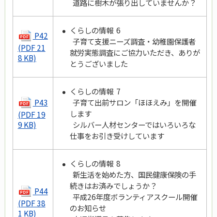
道路に樹木が張り出していませんか？
くらしの情報 6
P42
子育て支援ニーズ調査・幼稚園保護者
(PDF 21
就労実態調査にご協力いただき、ありが
8 KB)
とうございました
くらしの情報 7
P43
子育て出前サロン「ほほえみ」を開催
します
(PDF 19
シルバー人材センターではいろいろな
9 KB)
仕事をお引き受けしています
くらしの情報 8
新生活を始めた方、国民健康保険の手
続きはお済みでしょうか？
P44
平成26年度ボランティアスクール開催
(PDF 38
のお知らせ
1 KB)