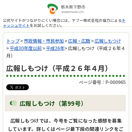
公式サイトがつながりにくい場合には、ヤフー株式会社の協力による
キ
ャッシュサイト
をお試しください。
トップ
>
市政情報・市民参加
>
広報・広聴
>
広報しもつけ
>
平成30年度以前
>
平成26年
> 広報しもつけ（平成２６年４
月）
広報しもつけ（平成２６年４月）
ページ番号：P-000965
広報しもつけ（第99号）
広報しもつけでは、今号をご覧になった感想を募集
しています。詳しくはページ最下段の関連リンクをご