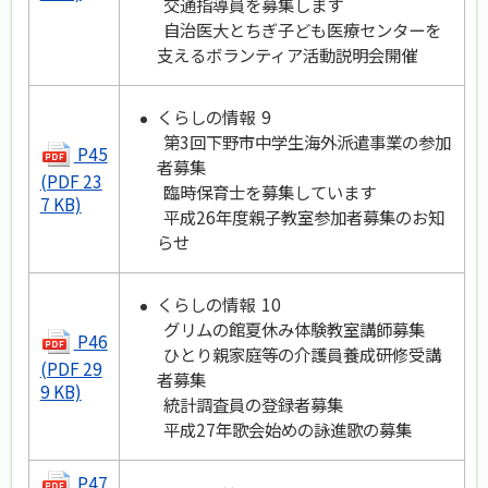
交通指導員を募集します
自治医大とちぎ子ども医療センターを
支えるボランティア活動説明会開催
くらしの情報 9
第3回下野市中学生海外派遣事業の参加
P45
者募集
(PDF 23
臨時保育士を募集しています
7 KB)
平成26年度親子教室参加者募集のお知
らせ
くらしの情報 10
グリムの館夏休み体験教室講師募集
P46
ひとり親家庭等の介護員養成研修受講
(PDF 29
者募集
9 KB)
統計調査員の登録者募集
平成27年歌会始めの詠進歌の募集
P47