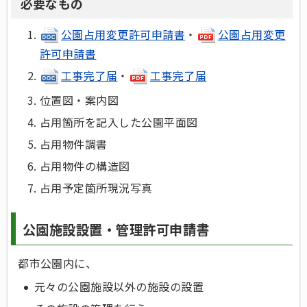
必要なもの
公園占用変更許可申請書
・
公園占用変更
許可申請書
工事完了届
・
工事完了届
位置図・案内図
占用箇所を記入した公園平面図
占用物件調書
占用物件の構造図
占用予定箇所現況写真
公園施設設置・管理許可申請書
都市公園内に、
元々の公園施設以外の施設の設置