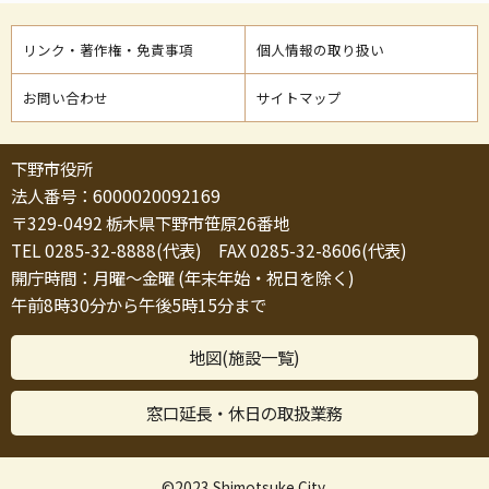
リンク・著作権・免責事項
個人情報の取り扱い
お問い合わせ
サイトマップ
下野市役所
法人番号：6000020092169
〒329-0492 栃木県下野市笹原26番地
TEL 0285-32-8888(代表) FAX 0285-32-8606(代表)
開庁時間：月曜～金曜 (年末年始・祝日を除く)
午前8時30分から午後5時15分まで
地図(施設一覧)
窓口延長・休日の取扱業務
©2023 Shimotsuke City.