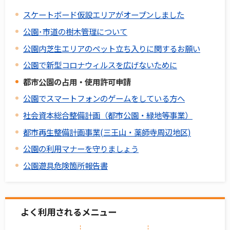
スケートボード仮設エリアがオープンしました
公園･市道の樹木管理について
公園内芝生エリアのペット立ち入りに関するお願い
公園で新型コロナウィルスを広げないために
都市公園の占用・使用許可申請
公園でスマートフォンのゲームをしている方へ
社会資本総合整備計画（都市公園・緑地等事業）
都市再生整備計画事業(三王山・薬師寺周辺地区)
公園の利用マナーを守りましょう
公園遊具危険箇所報告書
よく利用されるメニュー