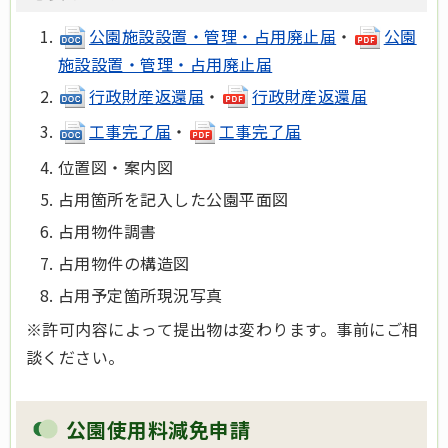
公園施設設置・管理・占用廃止届
・
公園
施設設置・管理・占用廃止届
行政財産返還届
・
行政財産返還届
工事完了届
・
工事完了届
位置図・案内図
占用箇所を記入した公園平面図
占用物件調書
占用物件の構造図
占用予定箇所現況写真
※許可内容によって提出物は変わります。事前にご相
談ください。
公園使用料減免申請