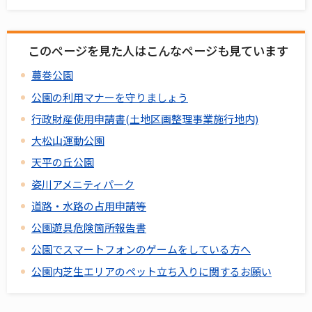
このページを見た人はこんなページも見ています
蔓巻公園
公園の利用マナーを守りましょう
行政財産使用申請書(土地区画整理事業施行地内)
大松山運動公園
天平の丘公園
姿川アメニティパーク
道路・水路の占用申請等
公園遊具危険箇所報告書
公園でスマートフォンのゲームをしている方へ
公園内芝生エリアのペット立ち入りに関するお願い