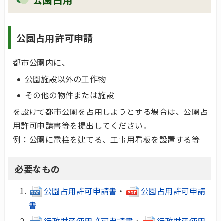
公園占用許可申請
都市公園内に、
公園施設以外の工作物
その他の物件または施設
を設けて都市公園を占用しようとする場合は、公園占
用許可申請書等を提出してください。
例：公園に電柱を建てる、工事用看板を設置する等
必要なもの
公園占用許可申請書
・
公園占用許可申請
書
行政財産使用許可申請書
・
行政財産使用