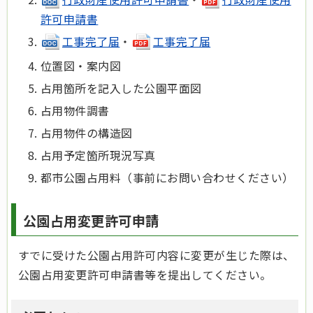
許可申請書
工事完了届
・
工事完了届
位置図・案内図
占用箇所を記入した公園平面図
占用物件調書
占用物件の構造図
占用予定箇所現況写真
都市公園占用料（事前にお問い合わせください）
公園占用変更許可申請
すでに受けた公園占用許可内容に変更が生じた際は、
公園占用変更許可申請書等を提出してください。