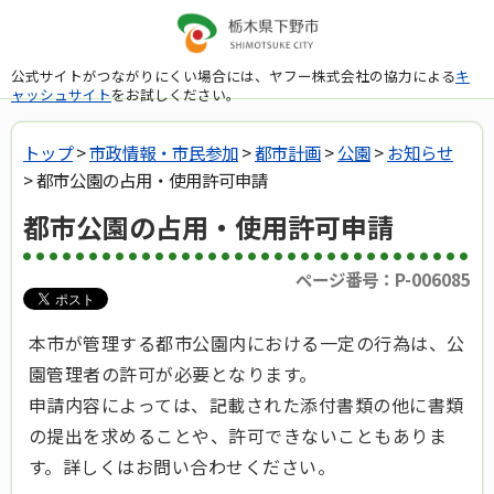
公式サイトがつながりにくい場合には、ヤフー株式会社の協力による
キ
ャッシュサイト
をお試しください。
トップ
>
市政情報・市民参加
>
都市計画
>
公園
>
お知らせ
> 都市公園の占用・使用許可申請
都市公園の占用・使用許可申請
ページ番号：P-006085
本市が管理する都市公園内における一定の行為は、公
園管理者の許可が必要となります。
申請内容によっては、記載された添付書類の他に書類
の提出を求めることや、許可できないこともありま
す。詳しくはお問い合わせください。