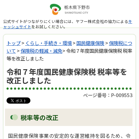
公式サイトがつながりにくい場合には、ヤフー株式会社の協力による
キ
ャッシュサイト
をお試しください。
トップ
>
くらし・手続き・環境
>
国民健康保険
>
保険税につ
いて
>
保険税の軽減・減免
> 令和７年度国民健康保険税 税率
等を改正しました
令和７年度国民健康保険税 税率等を
改正しました
ページ番号：P-009553
税率等の改正
国民健康保険事業の安定的な運営維持を図るため、令