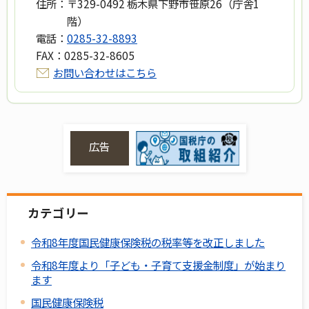
住所：
〒329-0492 栃木県下野市笹原26（庁舎1
階）
電話：
0285-32-8893
FAX：
0285-32-8605
お問い合わせはこちら
広告
カテゴリー
令和8年度国民健康保険税の税率等を改正しました
令和8年度より「子ども・子育て支援金制度」が始まり
ます
国民健康保険税