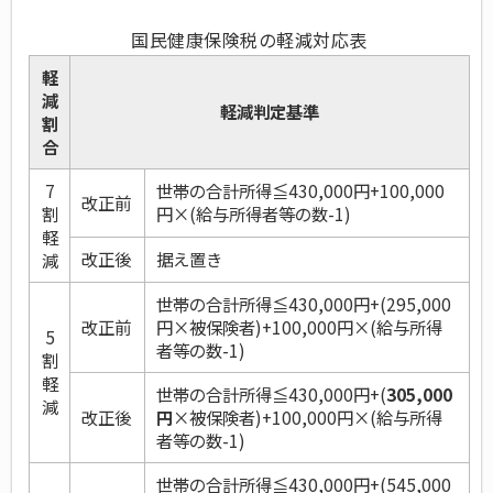
国民健康保険税の軽減対応表
軽
減
軽減判定基準
割
合
7
世帯の合計所得≦
430,000円+100,000
改正前
割
円×(給与所得者等の数-1)
軽
改正後
据え置き
減
世帯の合計所得≦
430,000円
+(295,000
改正前
円×被保険者)
+100,000円×(給与所得
5
者等の数-1)
割
軽
世帯の合計所得≦
430,000円
+(
305,000
減
改正後
円
×被保険者)+100,000円×(給与所得
者等の数-1)
世帯の合計所得≦
430,000円
+(545,000