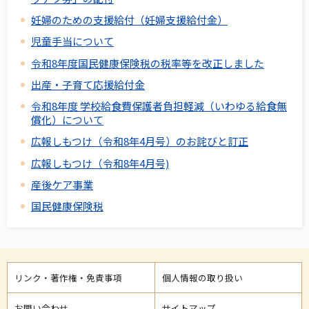
妊婦のための支援給付（妊婦支援給付金）
児童手当について
令和8年度国民健康保険税の税率等を改正しました
出産・子育て応援給付金
令和8年度 学校給食費保護者負担軽減（いわゆる給食無
償化）について
広報しもつけ（令和8年4月号）のお詫びと訂正
広報しもつけ（令和8年4月号)
産後ケア事業
国民健康保険税
リンク・著作権・免責事項
個人情報の取り扱い
お問い合わせ
サイトマップ