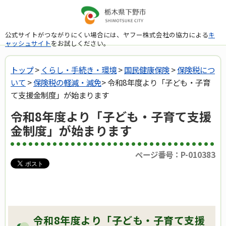
公式サイトがつながりにくい場合には、ヤフー株式会社の協力による
キ
ャッシュサイト
をお試しください。
トップ
>
くらし・手続き・環境
>
国民健康保険
>
保険税につ
いて
>
保険税の軽減・減免
> 令和8年度より「子ども・子育
て支援金制度」が始まります
令和8年度より「子ども・子育て支援
金制度」が始まります
ページ番号：P-010383
令和8年度より「子ども・子育て支援