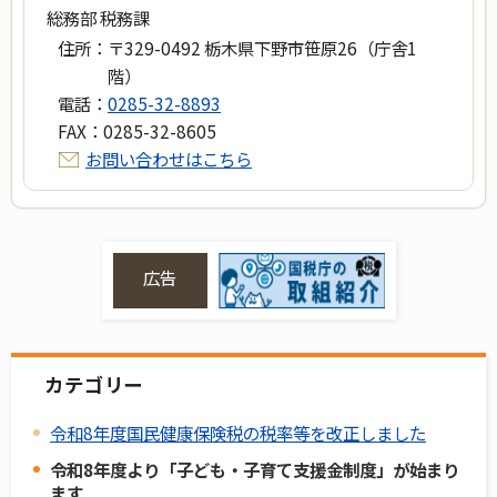
総務部 税務課
住所：
〒329-0492 栃木県下野市笹原26（庁舎1
階）
電話：
0285-32-8893
FAX：
0285-32-8605
お問い合わせはこちら
広告
カテゴリー
令和8年度国民健康保険税の税率等を改正しました
令和8年度より「子ども・子育て支援金制度」が始まり
ます