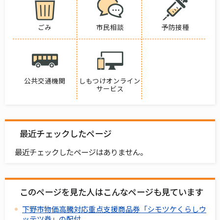
ごみ
市民相談
予防接種
公共交通機関
しもつけオンライン
サービス
最近チェックしたページ
最近チェックしたページはありません。
このページを見た人はこんなページも見ています
下野市物価高騰対応重点支援商品券「シモツケくらしウ
ッテツ券」の配付