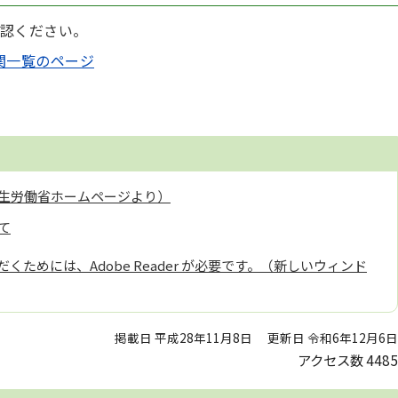
認ください。
関一覧のページ
生労働省ホームページより）
て
くためには、Adobe Reader が必要です。（新しいウィンド
掲載日 平成28年11月8日
更新日 令和6年12月6日
アクセス数
4485