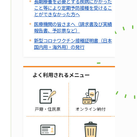
長期療養を必要とする疾病にかかった
こと等により定期予防接種を受けるこ
とができなかった方へ
医療機関の皆さまへ（請求書及び実績
報告書、予診票など）
新型コロナワクチン接種証明書（日本
国内用・海外用）の発行
よく利用されるメニュー
戸籍・住民票
オンライン納付