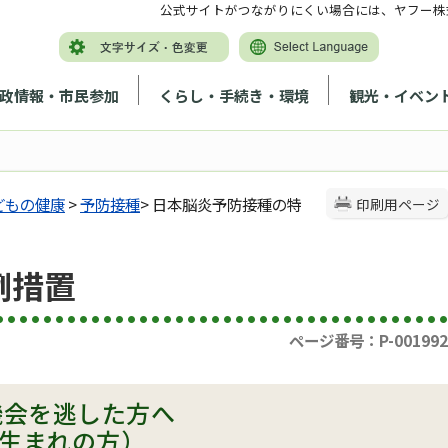
公式サイトがつながりにくい場合には、ヤフー株
政情報・市民参加
くらし・手続き・環境
観光・イベン
どもの健康
>
予防接種
> 日本脳炎予防接種の特
印刷用ページ
例措置
ページ番号：P-001992
機会を逃した方へ
度生まれの方）