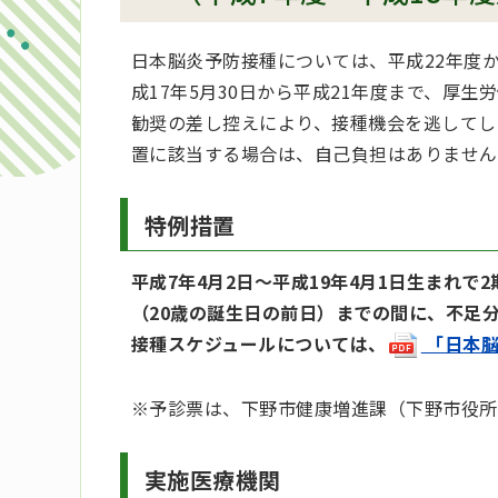
日本脳炎予防接種については、平成22年度
成17年5月30日から平成21年度まで、厚
勧奨の差し控えにより、接種機会を逃してし
置に該当する場合は、自己負担はありません
特例措置
平成7年4月2日～平成19年4月1日生まれで
（20歳の誕生日の前日）までの間に、不足
接種スケジュールについては、
「日本脳炎
※予診票は、下野市健康増進課（下野市役所
実施医療機関