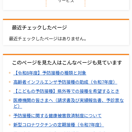
サービス
最近チェックしたページ
最近チェックしたページはありません。
このページを見た人はこんなページも見ています
【令和8年度】予防接種の種類と対象
高齢者インフルエンザ予防接種の助成（令和7年度）
【こどもの予防接種】県外等での接種を希望するとき
医療機関の皆さまへ（請求書及び実績報告書、予診票な
ど）
予防接種に関する健康被害救済制度について
新型コロナワクチンの定期接種（令和7年度）