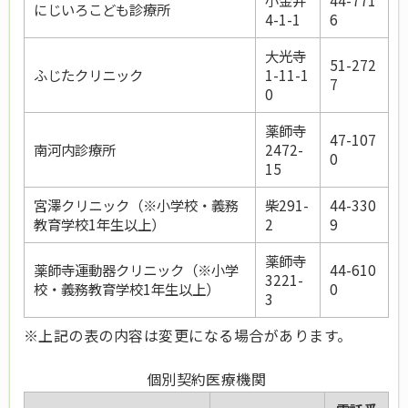
にじいろこども診療所
4-1-1
6
大光寺
51-272
ふじたクリニック
1-11-1
7
0
薬師寺
47-107
南河内診療所
2472-
0
15
宮澤クリニック（※小学校・義務
柴291-
44-330
教育学校1年生以上）
2
9
薬師寺
薬師寺運動器クリニック（※小学
44-610
3221-
校・義務教育学校1年生以上）
0
3
※上記の表の内容は変更になる場合があります。
個別契約医療機関