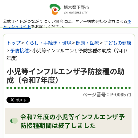
公式サイトがつながりにくい場合には、ヤフー株式会社の協力による
キ
ャッシュサイト
をお試しください。
トップ
>
くらし・手続き・環境
>
健康・医療
>
子どもの健康
>
予防接種
> 小児等インフルエンザ予防接種の助成（令和7
年度）
小児等インフルエンザ予防接種の助
成（令和7年度）
ページ番号：P-008571
令和7年度の小児等インフルエンザ予
防接種期間は終了しました