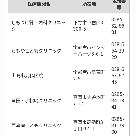
電話番
医療機関名
所在地
号
0285-
しもつけ腎・内科クリニッ
下野市下古山3
32-66
ク
300-5
81
028-6
宇都宮市インタ
ももやこどもクリニック
54-29
ーパーク3-6-1
29
028-6
宇都宮市新富町
山崎小児科医院
53-67
2-5
45
0285-
真岡市大谷本町
岡田・小松崎クリニック
84-19
7-17
41
0285-
真岡市高勢町3
西真岡こどもクリニック
81-79
丁目205-1
00