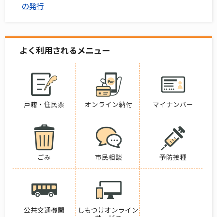
の発行
よく利用されるメニュー
戸籍・住民票
オンライン納付
マイナンバー
ごみ
市民相談
予防接種
公共交通機関
しもつけオンライン