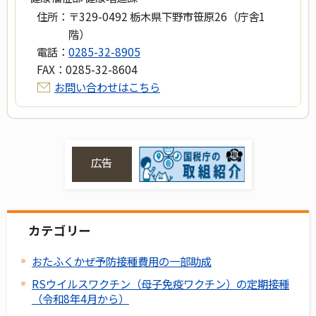
住所：
〒329-0492 栃木県下野市笹原26（庁舎1
階）
電話：
0285-32-8905
FAX：
0285-32-8604
お問い合わせはこちら
広告
カテゴリー
おたふくかぜ予防接種費用の一部助成
RSウイルスワクチン（母子免疫ワクチン）の定期接種
（令和8年4月から）