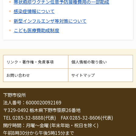
帯状疱疹ワクチン任意予防接種費用の一部助成
感染症情報について
新型インフルエンザ等対策について
こども医療費助成制度
リンク・著作権・免責事項
個人情報の取り扱い
お問い合わせ
サイトマップ
下野市役所
法人番号：6000020092169
〒329-0492 栃木県下野市笹原26番地
TEL 0285-32-8888(代表) FAX 0285-32-8606(代表)
開庁時間：月曜～金曜 (年末年始・祝日を除く)
午前8時30分から午後5時15分まで