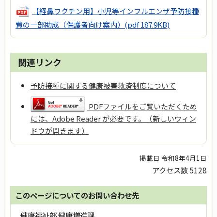
【経鼻ワクチン用】小児等インフルエンザ予防接種
費の一部助成（保護者向け案内）
(pdf 187.9KB)
関連リンク
予防接種に関する健康被害救済制度について
PDFファイルをご覧いただくため
には、Adobe Reader が必要です。（新しいウィン
ドウが開きます）
掲載日 令和8年4月1日
アクセス数
5128
このページについてのお問い合わせ先
健康福祉部 健康増進課