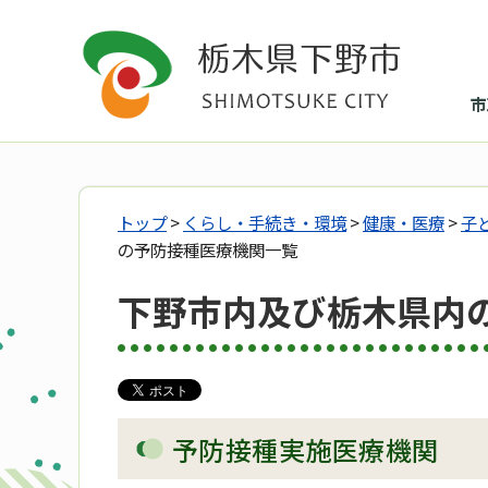
市
トップ
>
くらし・手続き・環境
>
健康・医療
>
子
の予防接種医療機関一覧
下野市内及び栃木県内
予防接種実施医療機関