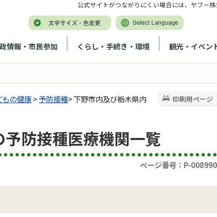
公式サイトがつながりにくい場合には、ヤフー株
政情報・市民参加
くらし・手続き・環境
観光・イベン
どもの健康
>
予防接種
> 下野市内及び栃木県内
印刷用ページ
の予防接種医療機関一覧
ページ番号：P-008990