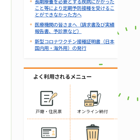
長期療養を必要とする疾病にかかった
こと等により定期予防接種を受けるこ
とができなかった方へ
医療機関の皆さまへ（請求書及び実績
報告書、予診票など）
新型コロナワクチン接種証明書（日本
国内用・海外用）の発行
よく利用されるメニュー
戸籍・住民票
オンライン納付