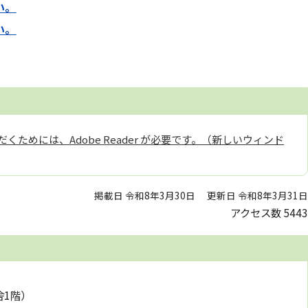
い。
い。
くためには、Adobe Reader が必要です。（新しいウィンド
掲載日 令和8年3月30日
更新日 令和8年3月31日
アクセス数
5443
舎1階）