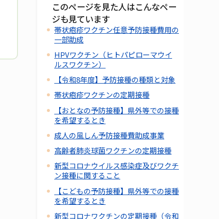
このページを見た人はこんなペー
ジも見ています
帯状疱疹ワクチン任意予防接種費用の
一部助成
HPVワクチン（ヒトパピローマウイ
ルスワクチン）
【令和8年度】予防接種の種類と対象
帯状疱疹ワクチンの定期接種
【おとなの予防接種】県外等での接種
を希望するとき
成人の風しん予防接種費助成事業
高齢者肺炎球菌ワクチンの定期接種
新型コロナウイルス感染症及びワクチ
ン接種に関すること
【こどもの予防接種】県外等での接種
を希望するとき
新型コロナワクチンの定期接種（令和