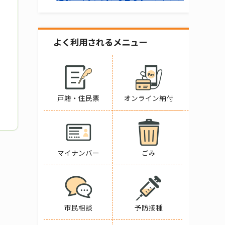
よく利用されるメニュー
戸籍・住民票
オンライン納付
マイナンバー
ごみ
市民相談
予防接種