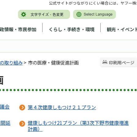
公式サイトがつながりにくい場合には、ヤフー株
政情報・市民参加
くらし・手続き・環境
観光・イベン
の取り組み
> 市の医療・健康促進計画
印刷用ページ
画
協議会
第４次健康しもつけ２１プラン
期間延
健康しもつけ21プラン（第3次下野市健康増進
計画）