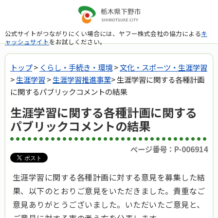
公式サイトがつながりにくい場合には、ヤフー株式会社の協力による
キ
ャッシュサイト
をお試しください。
トップ
>
くらし・手続き・環境
>
文化・スポーツ・生涯学習
>
生涯学習
>
生涯学習推進事業
> 生涯学習に関する各種計画
に関するパブリックコメントの結果
生涯学習に関する各種計画に関する
パブリックコメントの結果
ページ番号：P-006914
生涯学習に関する各種計画に対する意見を募集した結
果、以下のとおりご意見をいただきました。貴重なご
意見ありがとうございました。いただいたご意見と、