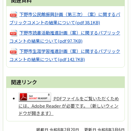
下野市公民館振興計画（第三次）（案）に関するパ
ブリックコメントの結果について
(pdf 38.1KB)
下野市読書活動推進計画（案）に関するパブリック
コメントの結果について
(pdf 97.7KB)
下野市生涯学習推進計画（案）に関するパブリック
コメントの結果について
(pdf 142.7KB)
関連リンク
PDFファイルをご覧いただくため
には、Adobe Reader が必要です。（新しいウィン
ドウが開きます）
掲載日 令和8年2月20日
更新日 令和8年3月6日