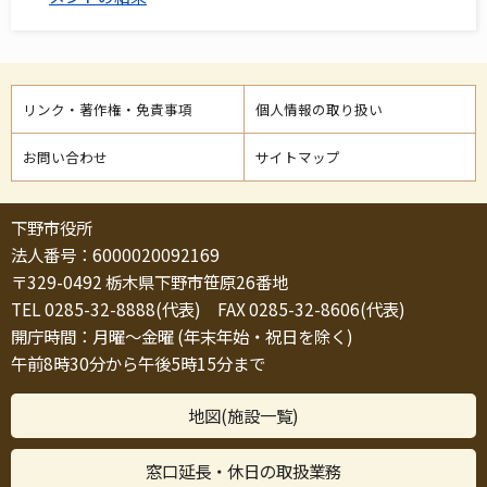
リンク・著作権・免責事項
個人情報の取り扱い
お問い合わせ
サイトマップ
下野市役所
法人番号：6000020092169
〒329-0492 栃木県下野市笹原26番地
TEL 0285-32-8888(代表) FAX 0285-32-8606(代表)
開庁時間：月曜～金曜 (年末年始・祝日を除く)
午前8時30分から午後5時15分まで
地図(施設一覧)
窓口延長・休日の取扱業務