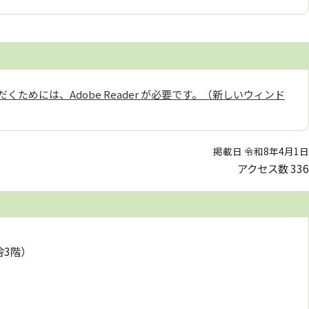
くためには、Adobe Reader が必要です。（新しいウィンド
掲載日 令和8年4月1日
アクセス数
336
舎3階）