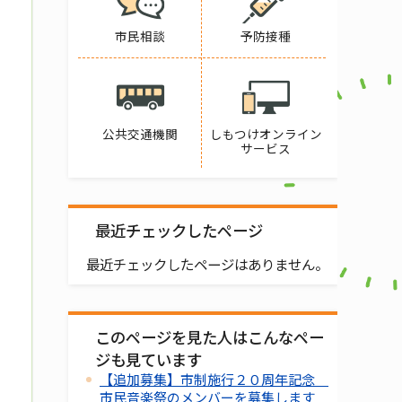
市民相談
予防接種
公共交通機関
しもつけオンライン
サービス
最近チェックしたページ
最近チェックしたページはありません。
このページを見た人はこんなペー
ジも見ています
【追加募集】市制施行２０周年記念
市民音楽祭のメンバーを募集します