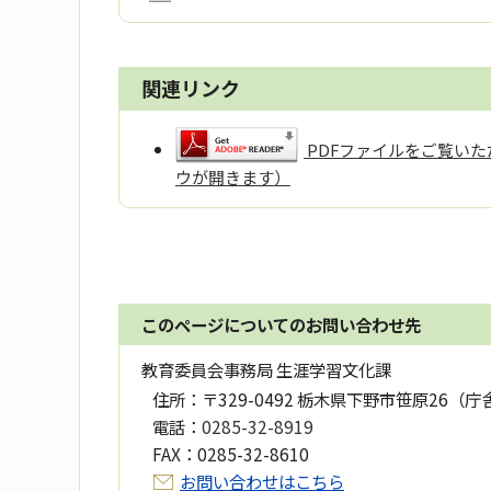
関連リンク
PDFファイルをご覧いただ
ウが開きます）
このページについてのお問い合わせ先
教育委員会事務局 生涯学習文化課
住所：
〒329-0492 栃木県下野市笹原26（庁
電話：
0285-32-8919
FAX：
0285-32-8610
お問い合わせはこちら