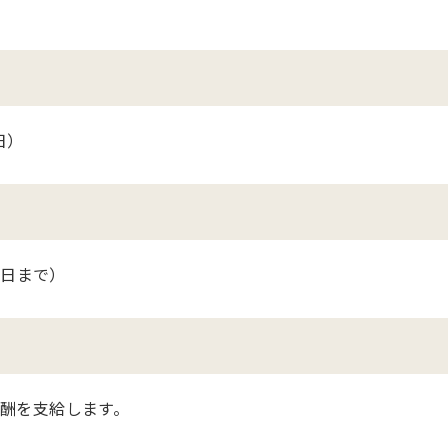
日）
1日まで）
酬を支給します。