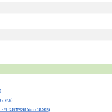
)
17.7KB)
会・社会教育委員
(docx 18.0KB)