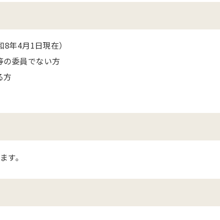
8年4月1日現在）
等の委員でない方
る方
ます。