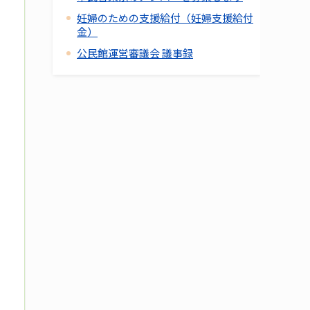
妊婦のための支援給付（妊婦支援給付
金）
公民館運営審議会 議事録