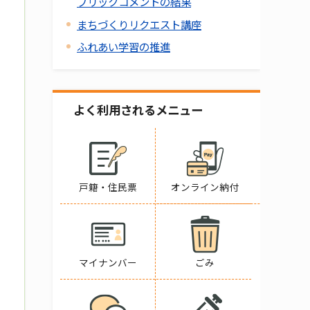
ブリックコメントの結果
まちづくりリクエスト講座
ふれあい学習の推進
よく利用されるメニュー
戸籍・住民票
オンライン納付
マイナンバー
ごみ