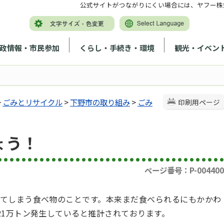
公式サイトがつながりにくい場合には、ヤフー株
政情報・市民参加
くらし・手続き・環境
観光・イベン
>
ごみとリサイクル
>
下野市の取り組み
>
ごみ
印刷用ページ
ょう！
ページ番号：P-004400
てしまう食べ物のことです。本来まだ食べられるにもかかわ
21万トン発生していると推計されております。