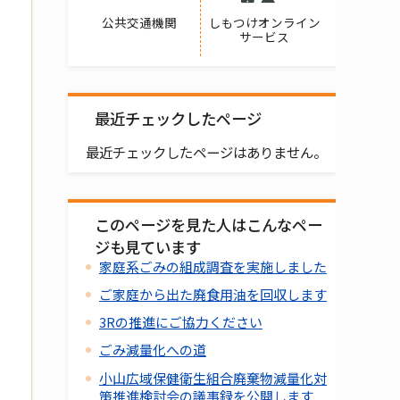
公共交通機関
しもつけオンライン
サービス
最近チェックしたページ
最近チェックしたページはありません。
このページを見た人はこんなペー
ジも見ています
家庭系ごみの組成調査を実施しました
ご家庭から出た廃食用油を回収します
3Rの推進にご協力ください
ごみ減量化への道
小山広域保健衛生組合廃棄物減量化対
策推進検討会の議事録を公開します