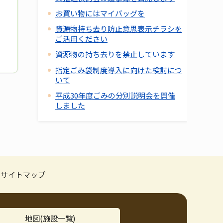
お買い物にはマイバッグを
資源物持ち去り防止意思表示チラシを
ご活用ください
資源物の持ち去りを禁止しています
指定ごみ袋制度導入に向けた検討につ
いて
平成30年度ごみの分別説明会を開催
しました
サイトマップ
地図(施設一覧)