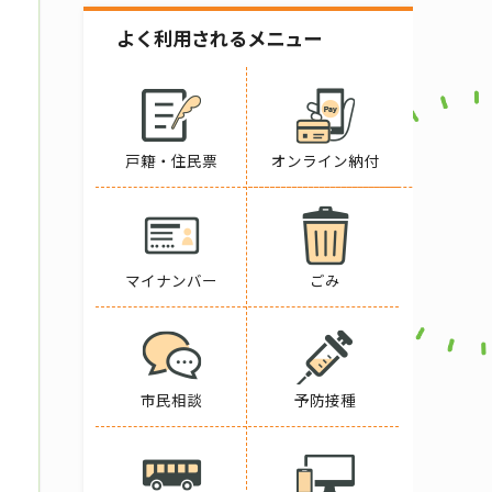
よく利用されるメニュー
戸籍・住民票
オンライン納付
マイナンバー
ごみ
市民相談
予防接種