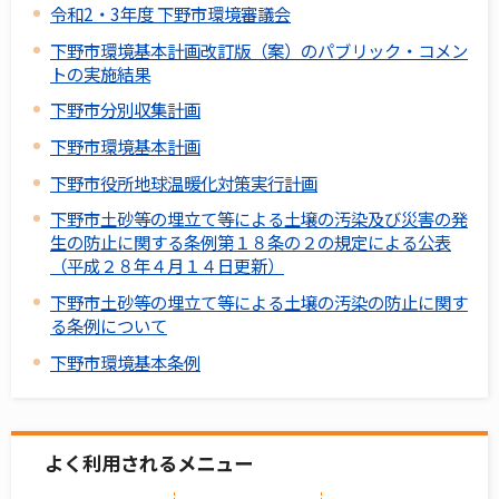
令和2・3年度 下野市環境審議会
下野市環境基本計画改訂版（案）のパブリック・コメン
トの実施結果
下野市分別収集計画
下野市環境基本計画
下野市役所地球温暖化対策実行計画
下野市土砂等の埋立て等による土壌の汚染及び災害の発
生の防止に関する条例第１８条の２の規定による公表
（平成２８年４月１４日更新）
下野市土砂等の埋立て等による土壌の汚染の防止に関す
る条例について
下野市環境基本条例
よく利用されるメニュー