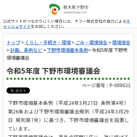
公式サイトがつながりにくい場合には、ヤフー株式会社の協力による
キ
ャッシュサイト
をお試しください。
トップ
>
くらし・手続き・環境
>
ごみ・環境保全
>
環境保全
>
計画、条例など
>
下野市環境基本条例
> 令和5年度 下野市
環境審議会
令和5年度 下野市環境審議会
ページ番号：P-008621
下野市環境基本条例（平成24年3月27日 条例第4号）
第26条および下野市環境審議会規則（平成24年3月29
日 規則第7号）に基づき、下野市環境審議会を設置し
ています。