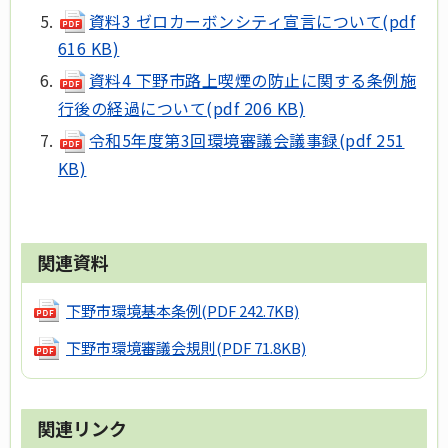
資料3 ゼロカーボンシティ宣言について(pdf
616 KB)
資料4 下野市路上喫煙の防止に関する条例施
行後の経過について(pdf 206 KB)
令和5年度第3回環境審議会議事録(pdf 251
KB)
関連資料
下野市環境基本条例
(PDF 242.7KB)
下野市環境審議会規則
(PDF 71.8KB)
関連リンク