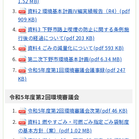
1.52 MB)
資料2 環境基本計画IV編実績報告（R4）(pdf
909 KB)
資料3 下野市路上喫煙の防止に関する条例施
行後の経過について(pdf 203 KB)
資料4 ごみの減量化について(pdf 593 KB)
第二次下野市環境基本計画(pdf 6.34 MB)
令和5年度第1回環境審議会議事録(pdf 247
KB)
令和5年度第2回環境審議会
令和5年度第2回環境審議会次第(pdf 46 KB)
資料1 燃やすごみ・可燃ごみ指定ごみ袋制度
の基本方針（案）(pdf 1.02 MB)