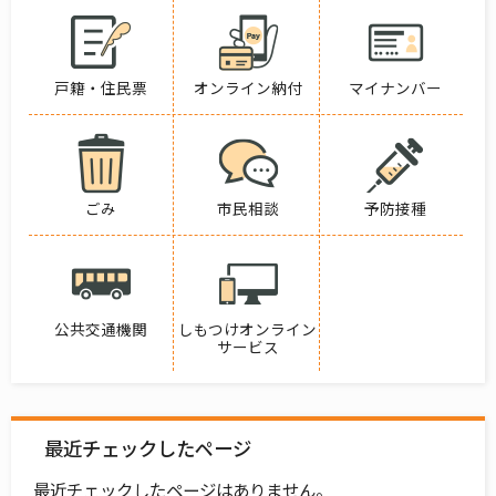
戸籍・住民票
オンライン納付
マイナンバー
ごみ
市民相談
予防接種
公共交通機関
しもつけオンライン
サービス
最近チェックしたページ
最近チェックしたページはありません。