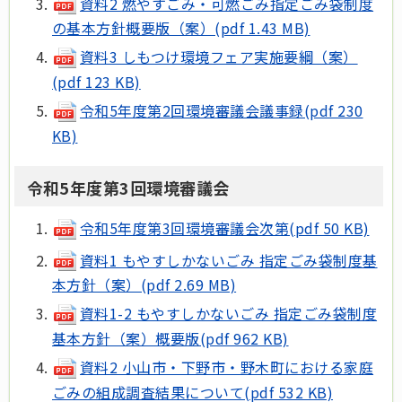
資料2 燃やすごみ・可燃ごみ指定ごみ袋制度
の基本方針概要版（案）(pdf 1.43 MB)
資料3 しもつけ環境フェア実施要綱（案）
(pdf 123 KB)
令和5年度第2回環境審議会議事録(pdf 230
KB)
令和5年度第3回環境審議会
令和5年度第3回環境審議会次第(pdf 50 KB)
資料1 もやすしかないごみ 指定ごみ袋制度基
本方針（案）(pdf 2.69 MB)
資料1-2 もやすしかないごみ 指定ごみ袋制度
基本方針（案）概要版(pdf 962 KB)
資料2 小山市・下野市・野木町における家庭
ごみの組成調査結果について(pdf 532 KB)