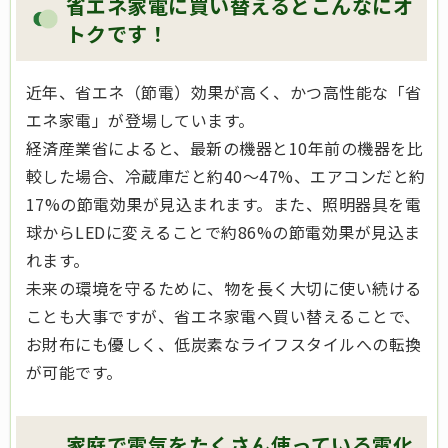
省エネ家電に買い替えるとこんなにオ
トクです！
近年、省エネ（節電）効果が高く、かつ高性能な「省
エネ家電」が登場しています。
経済産業省によると、最新の機器と10年前の機器を比
較した場合、冷蔵庫だと約40～47%、エアコンだと約
17%の節電効果が見込まれます。また、照明器具を電
球からLEDに変えることで約86%の節電効果が見込ま
れます。
未来の環境を守るために、物を長く大切に使い続ける
ことも大事ですが、省エネ家電へ買い替えることで、
お財布にも優しく、低炭素なライフスタイルへの転換
が可能です。
家庭で電気をたくさん使っている電化