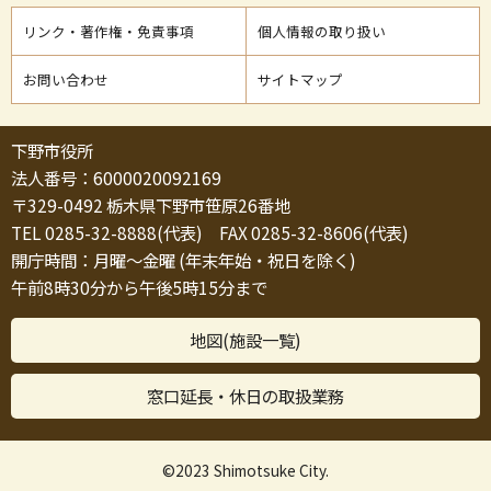
リンク・著作権・免責事項
個人情報の取り扱い
お問い合わせ
サイトマップ
下野市役所
法人番号：6000020092169
〒329-0492 栃木県下野市笹原26番地
TEL 0285-32-8888(代表) FAX 0285-32-8606(代表)
開庁時間：月曜～金曜 (年末年始・祝日を除く)
午前8時30分から午後5時15分まで
地図(施設一覧)
窓口延長・休日の取扱業務
©2023 Shimotsuke City.