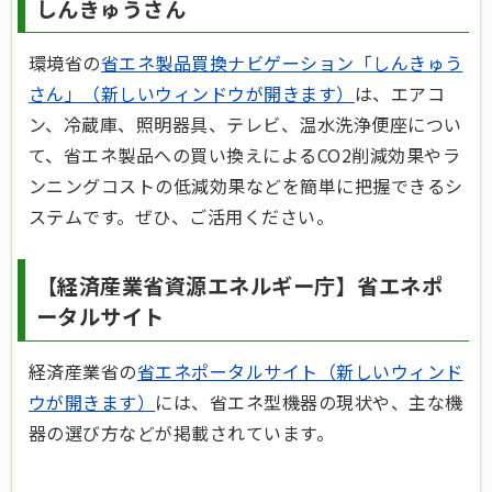
しんきゅうさん
環境省の
省エネ製品買換ナビゲーション「しんきゅう
さん」（新しいウィンドウが開きます）
は、エアコ
ン、冷蔵庫、照明器具、テレビ、温水洗浄便座につい
て、省エネ製品への買い換えによるCO2削減効果やラ
ンニングコストの低減効果などを簡単に把握できるシ
ステムです。ぜひ、ご活用ください。
【経済産業省資源エネルギー庁】省エネポ
ータルサイト
経済産業省の
省エネポータルサイト（新しいウィンド
ウが開きます）
には、省エネ型機器の現状や、主な機
器の選び方などが掲載されています。