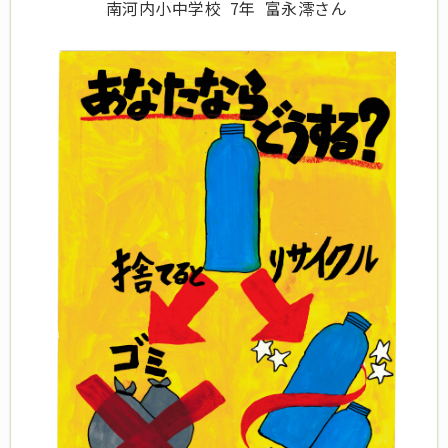
南河内小中学校 7年 富永澪さん