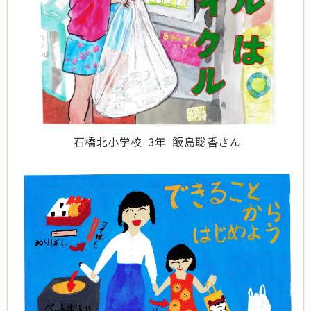
石橋北小学校 3年 飯島聡香さん