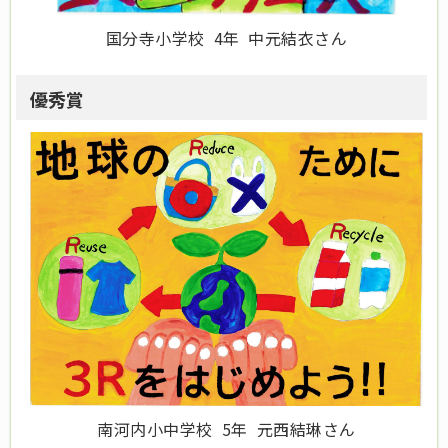
国分寺小学校 4年 中元結衣さん
優秀賞
南河内小中学校 5年 元西結琳さん