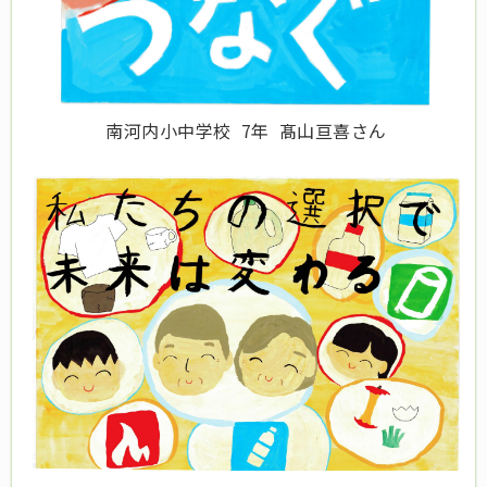
南河内小中学校 7年 髙山亘喜さん