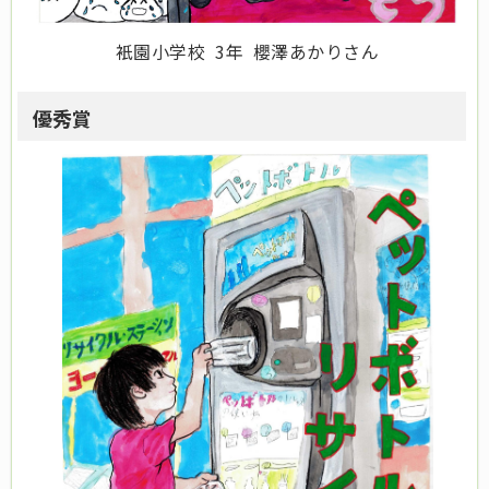
衹園小学校 3年 櫻澤あかりさん
優秀賞