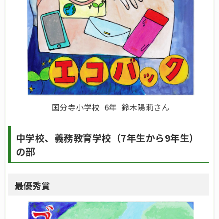
国分寺小学校 6年 鈴木陽莉さん
中学校、義務教育学校（7年生から9年生）
の部
最優秀賞