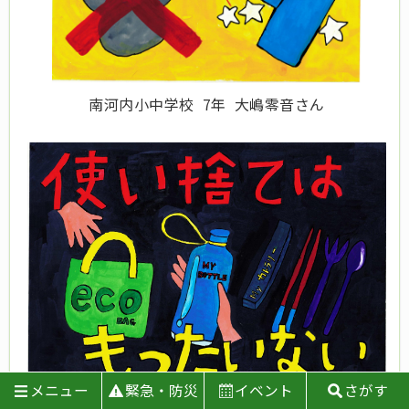
南河内小中学校 7年 大嶋零音さん
メニュー
緊急・防災
イベント
さがす