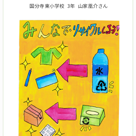
国分寺東小学校 3年 山家凰介さん