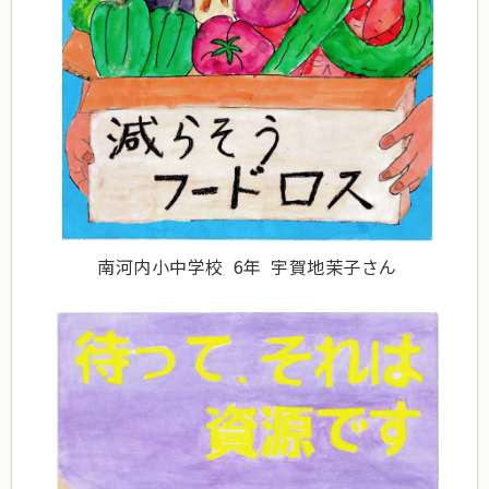
南河内小中学校 6年 宇賀地茉子さん