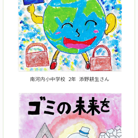
南河内小中学校 2年 添野耕生さん