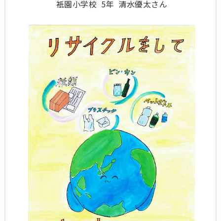
衹園小学校 5年 清水優太さん