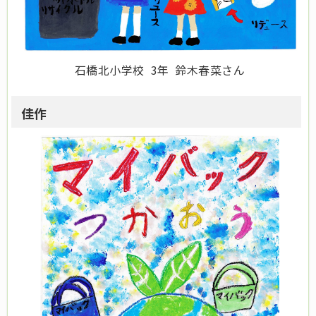
石橋北小学校 3年 鈴木春菜さん
佳作