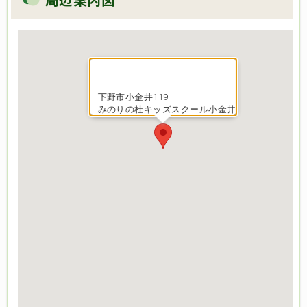
下野市小金井119
みのりの杜キッズスクール小金井