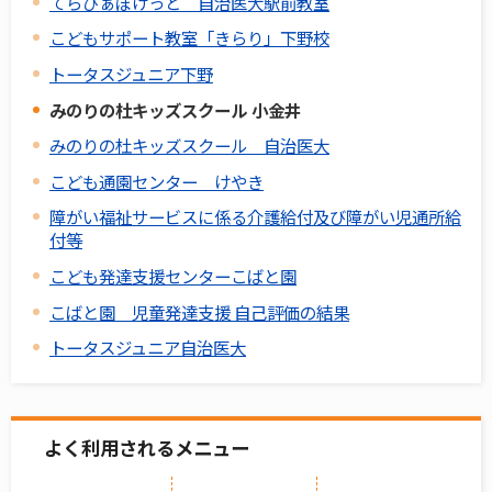
てらぴぁぽけっと 自治医大駅前教室
こどもサポート教室「きらり」下野校
トータスジュニア下野
みのりの杜キッズスクール 小金井
みのりの杜キッズスクール 自治医大
こども通園センター けやき
障がい福祉サービスに係る介護給付及び障がい児通所給
付等
こども発達支援センターこばと園
こばと園 児童発達支援 自己評価の結果
トータスジュニア自治医大
よく利用されるメニュー