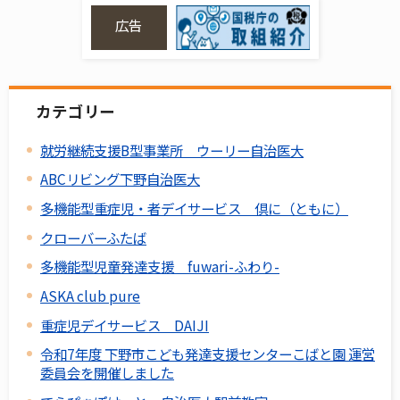
広告
カテゴリー
就労継続支援B型事業所 ウーリー自治医大
ABCリビング下野自治医大
多機能型重症児・者デイサービス 倶に（ともに）
クローバーふたば
多機能型児童発達支援 fuwari-ふわり-
ASKA club pure
重症児デイサービス DAIJI
令和7年度 下野市こども発達支援センターこばと園 運営
委員会を開催しました