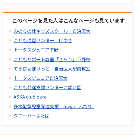
このページを見た人はこんなページも見ています
みのりの杜キッズスクール 自治医大
こども通園センター けやき
トータスジュニア下野
こどもサポート教室「きらり」下野校
てらぴぁぽけっと 自治医大駅前教室
トータスジュニア自治医大
こども発達支援センターこばと園
ASKA club pure
多機能型児童発達支援 fuwari-ふわり-
クローバーふたば