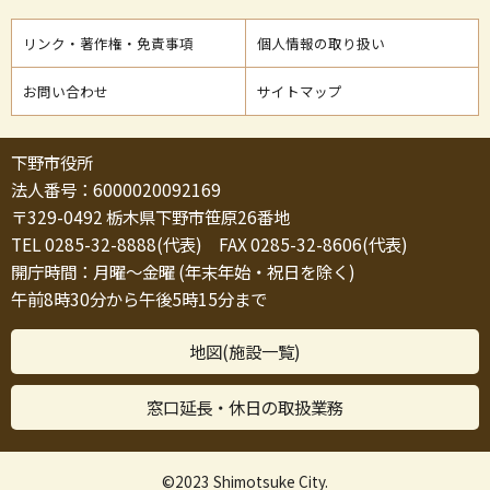
リンク・著作権・免責事項
個人情報の取り扱い
お問い合わせ
サイトマップ
下野市役所
法人番号：6000020092169
〒329-0492 栃木県下野市笹原26番地
TEL 0285-32-8888(代表) FAX 0285-32-8606(代表)
開庁時間：月曜～金曜 (年末年始・祝日を除く)
午前8時30分から午後5時15分まで
地図(施設一覧)
窓口延長・休日の取扱業務
©2023 Shimotsuke City.