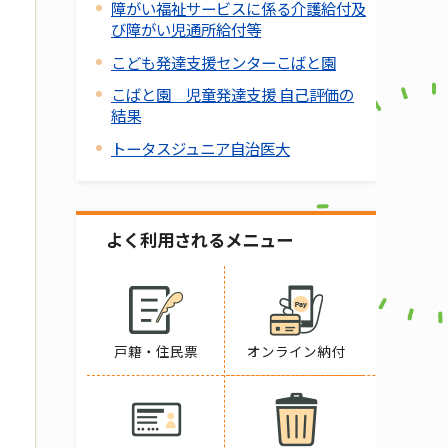
障がい福祉サービスに係る介護給付及
び障がい児通所給付等
こども発達支援センターこばと園
こばと園 児童発達支援 自己評価の
結果
トータスジュニア自治医大
よく利用されるメニュー
戸籍・住民票
オンライン納付