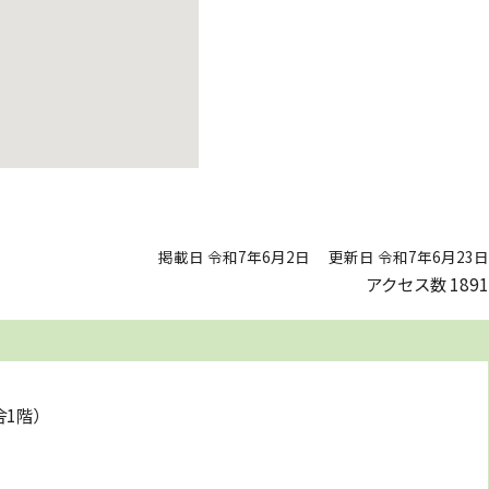
掲載日 令和7年6月2日
更新日 令和7年6月23日
アクセス数
1891
舎1階）