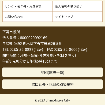
リンク・著作権・免責事項
個人情報の取り扱い
お問い合わせ
サイトマップ
下野市役所
法人番号：6000020092169
〒329-0492 栃木県下野市笹原26番地
TEL 0285-32-8888(代表) FAX 0285-32-8606(代表)
開庁時間：月曜～金曜 (年末年始・祝日を除く)
午前8時30分から午後5時15分まで
地図(施設一覧)
窓口延長・休日の取扱業務
©2023 Shimotsuke City.