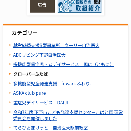
広告
カテゴリー
就労継続支援B型事業所 ウーリー自治医大
ABCリビング下野自治医大
多機能型重症児・者デイサービス 倶に（ともに）
クローバーふたば
多機能型児童発達支援 fuwari-ふわり-
ASKA club pure
重症児デイサービス DAIJI
令和7年度 下野市こども発達支援センターこばと園 運営
委員会を開催しました
てらぴぁぽけっと 自治医大駅前教室