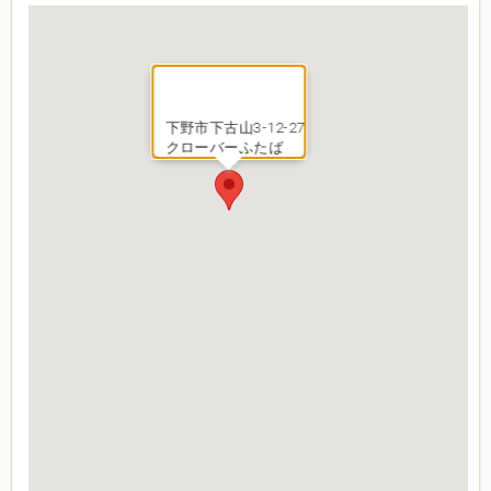
下野市下古山3-12-27
クローバーふたば