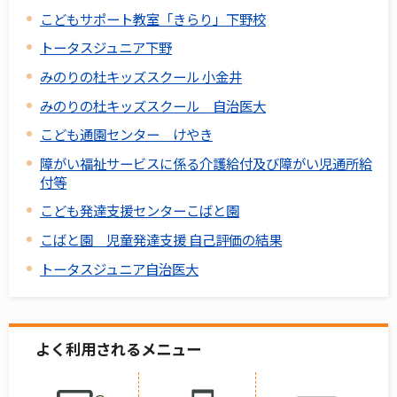
こどもサポート教室「きらり」下野校
トータスジュニア下野
みのりの杜キッズスクール 小金井
みのりの杜キッズスクール 自治医大
こども通園センター けやき
障がい福祉サービスに係る介護給付及び障がい児通所給
付等
こども発達支援センターこばと園
こばと園 児童発達支援 自己評価の結果
トータスジュニア自治医大
よく利用されるメニュー