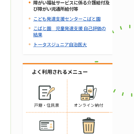
障がい福祉サービスに係る介護給付及
び障がい児通所給付等
こども発達支援センターこばと園
こばと園 児童発達支援 自己評価の
結果
トータスジュニア自治医大
よく利用されるメニュー
戸籍・住民票
オンライン納付