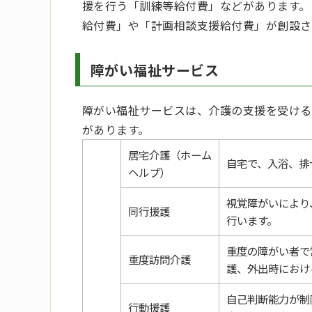
援を行う「訓練等給付費」などがあります。
給付費」や「計画相談支援給付費」が創設さ
障がい福祉サービス
障がい福祉サービスは、介護の支援を受ける
があります。
居宅介護（ホーム
自宅で、入浴、排
ヘルプ）
視覚障がいにより
同行援護
行います。
重度の障がい者で
重度訪問介護
護、外出時におけ
自己判断能力が制
行動援護