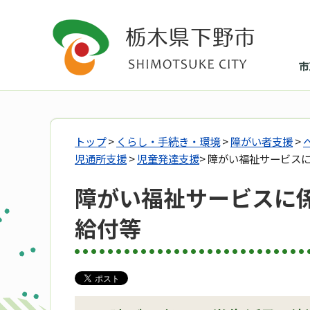
市
トップ
>
くらし・手続き・環境
>
障がい者支援
>
児通所支援
>
児童発達支援
> 障がい福祉サービス
障がい福祉サービスに
給付等