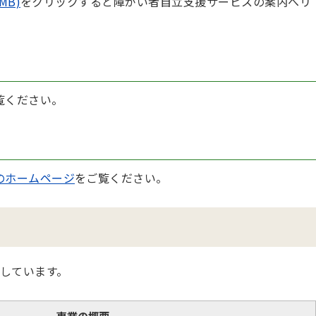
MB)
をクリックすると障がい者自立支援サービスの案内へリ
覧ください。
のホームページ
をご覧ください。
しています。
事業の概要