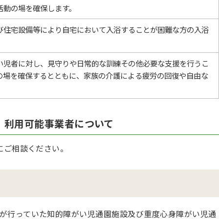
活動の場を確保します。
び住宅設備等により自宅において入浴することが困難な方の入浴
い児者に対し、見守りや日常的な訓練その他必要な支援を行うこ
の場を確保するとともに、家族の介護による疲労の回復や自由な
、利用可能事業者について
にご相談ください。
ス
が行っていた知的障がい児通園施設及び重度心身障がい児通