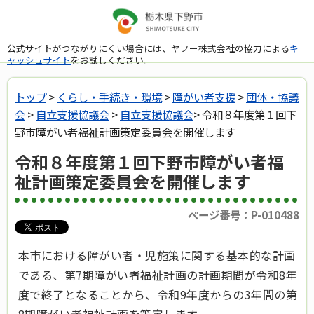
公式サイトがつながりにくい場合には、ヤフー株式会社の協力による
キ
ャッシュサイト
をお試しください。
トップ
>
くらし・手続き・環境
>
障がい者支援
>
団体・協議
会
>
自立支援協議会
>
自立支援協議会
> 令和８年度第１回下
野市障がい者福祉計画策定委員会を開催します
令和８年度第１回下野市障がい者福
祉計画策定委員会を開催します
ページ番号：P-010488
本市における障がい者・児施策に関する基本的な計画
である、第7期障がい者福祉計画の計画期間が令和8年
度で終了となることから、令和9年度からの3年間の第