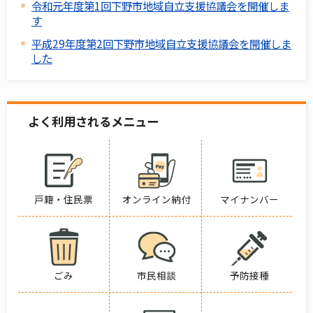
令和元年度第1回下野市地域自立支援協議会を開催しま
す
平成29年度第2回下野市地域自立支援協議会を開催しま
した
よく利用されるメニュー
戸籍・住民票
オンライン納付
マイナンバー
ごみ
市民相談
予防接種