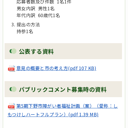
応募者数及び件数 1名1件
男女内訳 男性1名
年代内訳 60歳代1名
提出の方法
持参1名
公表する資料
意見の概要と市の考え方
(pdf 107 KB)
パブリックコメント募集時の資料
第5期下野市障がい者福祉計画（案）（愛称：し
もつけしハートフルプラン）(pdf 1.39 MB)