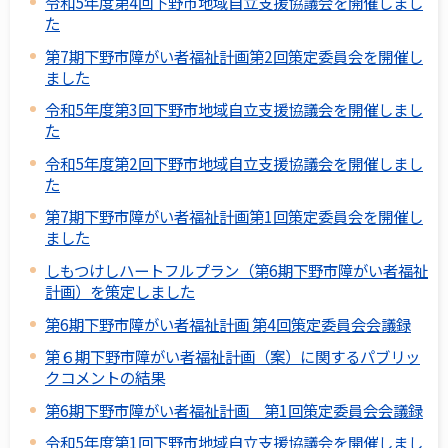
令和5年度第4回下野市地域自立支援協議会を開催しまし
た
第7期下野市障がい者福祉計画第2回策定委員会を開催し
ました
令和5年度第3回下野市地域自立支援協議会を開催しまし
た
令和5年度第2回下野市地域自立支援協議会を開催しまし
た
第7期下野市障がい者福祉計画第1回策定委員会を開催し
ました
しもつけしハートフルプラン（第6期下野市障がい者福祉
計画）を策定しました
第6期下野市障がい者福祉計画 第4回策定委員会会議録
第６期下野市障がい者福祉計画（案）に関するパブリッ
クコメントの結果
第6期下野市障がい者福祉計画 第1回策定委員会会議録
令和5年度第1回下野市地域自立支援協議会を開催しまし