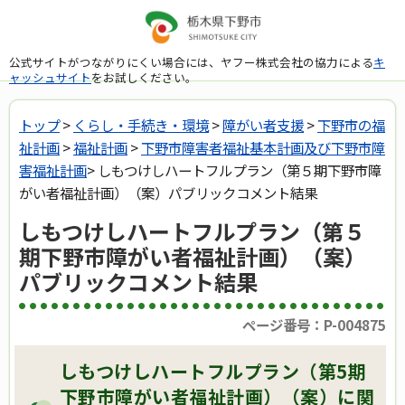
公式サイトがつながりにくい場合には、ヤフー株式会社の協力による
キ
ャッシュサイト
をお試しください。
トップ
>
くらし・手続き・環境
>
障がい者支援
>
下野市の福
祉計画
>
福祉計画
>
下野市障害者福祉基本計画及び下野市障
害福祉計画
> しもつけしハートフルプラン（第５期下野市障
がい者福祉計画）（案）パブリックコメント結果
しもつけしハートフルプラン（第５
期下野市障がい者福祉計画）（案）
パブリックコメント結果
ページ番号：P-004875
しもつけしハートフルプラン（第5期
下野市障がい者福祉計画）（案）に関