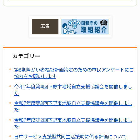
広告
カテゴリー
第8期障がい者福祉計画策定のための市民アンケートにご
協力をお願いします
令和7年度第4回下野市地域自立支援協議会を開催しまし
た
令和7年度第3回下野市地域自立支援協議会を開催しまし
た
令和7年度第2回下野市地域自立支援協議会を開催しまし
た
日中サービス支援型共同生活援助に係る評価について